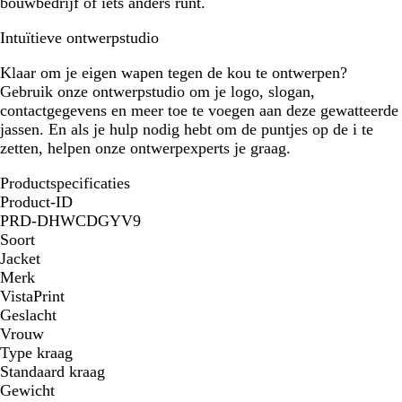
bouwbedrijf of iets anders runt.
Intuïtieve ontwerpstudio
Klaar om je eigen wapen tegen de kou te ontwerpen?
Gebruik onze ontwerpstudio om je logo, slogan,
contactgegevens en meer toe te voegen aan deze gewatteerde
jassen. En als je hulp nodig hebt om de puntjes op de i te
zetten, helpen onze ontwerpexperts je graag.
Productspecificaties
Product-ID
PRD-DHWCDGYV9
Soort
Jacket
Merk
VistaPrint
Geslacht
Vrouw
Type kraag
Standaard kraag
Gewicht