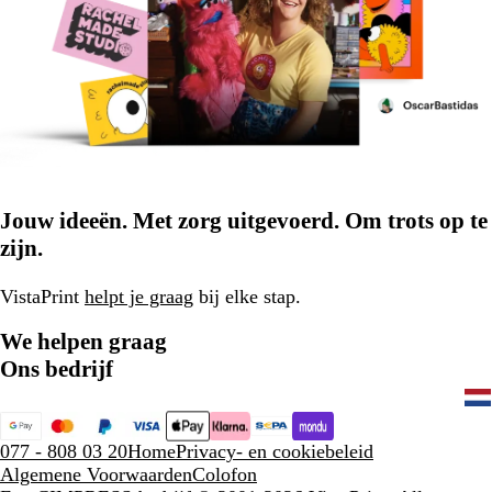
Jouw ideeën. Met zorg uitgevoerd. Om trots op te
zijn.
VistaPrint
helpt je graag
bij elke stap.
We helpen graag
Ons bedrijf
077 - 808 03 20
Home
Privacy- en cookiebeleid
Algemene Voorwaarden
Colofon