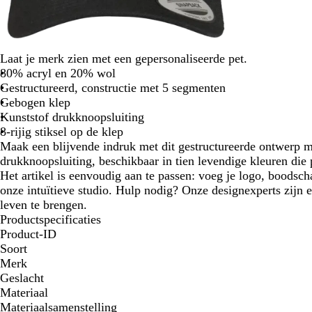
Laat je merk zien met een gepersonaliseerde pet.
80% acryl en 20% wol
Gestructureerd, constructie met 5 segmenten
Gebogen klep
Kunststof drukknoopsluiting
8-rijig stiksel op de klep
Maak een blijvende indruk met dit gestructureerde ontwerp 
drukknoopsluiting, beschikbaar in tien levendige kleuren die p
Het artikel is eenvoudig aan te passen: voeg je logo, boodsch
onze intuïtieve studio. Hulp nodig? Onze designexperts zijn e
leven te brengen.
Productspecificaties
Product-ID
Soort
Merk
Geslacht
Materiaal
Materiaalsamenstelling