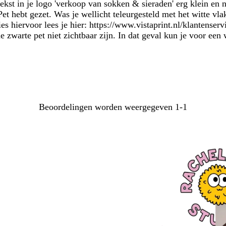
st in je logo 'verkoop van sokken & sieraden' erg klein en ni
Pet hebt gezet. Was je wellicht teleurgesteld met het witte v
ies hiervoor lees je hier: https://www.vistaprint.nl/klantens
de zwarte pet niet zichtbaar zijn. In dat geval kun je voor een
Beoordelingen worden weergegeven
1-1