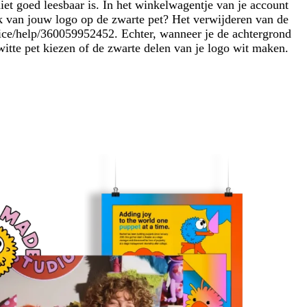
et goed leesbaar is. In het winkelwagentje van je account
lak van jouw logo op de zwarte pet? Het verwijderen van de
ervice/help/360059952452. Echter, wanneer je de achtergrond
 witte pet kiezen of de zwarte delen van je logo wit maken.