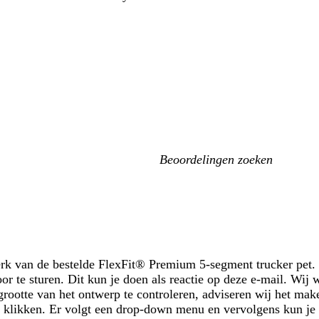
Mijn
zoekopdrachten
rk van de bestelde FlexFit® Premium 5-segment trucker pet. 
or te sturen. Dit kun je doen als reactie op deze e-mail. Wij w
 grootte van het ontwerp te controleren, adviseren wij het ma
te klikken. Er volgt een drop-down menu en vervolgens kun 