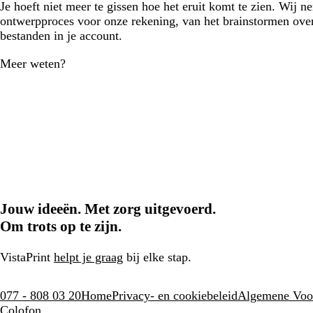
Je hoeft niet meer te gissen hoe het eruit komt te zien. Wij n
ontwerpproces voor onze rekening, van het brainstormen over
bestanden in je account.
Meer weten?
Jouw ideeën. Met zorg uitgevoerd.
Om trots op te zijn.
VistaPrint
helpt je graag
bij elke stap.
077 - 808 03 20
Home
Privacy- en cookiebeleid
Algemene Voo
Colofon