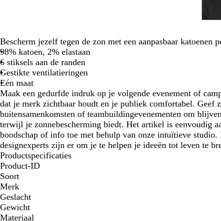
Bescherm jezelf tegen de zon met een aanpasbaar katoenen pe
98% katoen, 2% elastaan
6 stiksels aan de randen
Gestikte ventilatieringen
Eén maat
Maak een gedurfde indruk op je volgende evenement of campa
dat je merk zichtbaar houdt en je publiek comfortabel. Geef z
buitensamenkomsten of teambuildingevenementen om blijven
terwijl je zonnebescherming biedt. Het artikel is eenvoudig aa
boodschap of info toe met behulp van onze intuïtieve studio
designexperts zijn er om je te helpen je ideeën tot leven te b
Productspecificaties
Product-ID
Soort
Merk
Geslacht
Gewicht
Materiaal