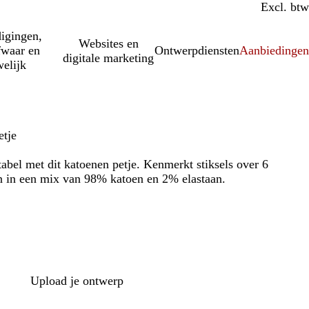
Incl. btw
Excl. btw
igingen,
Websites en
fwaar en
Ontwerpdiensten
Aanbiedinge
digitale marketing
elijk
etje
abel met dit katoenen petje. Kenmerkt stiksels over 6
 in een mix van 98% katoen en 2% elastaan.
Upload je ontwerp