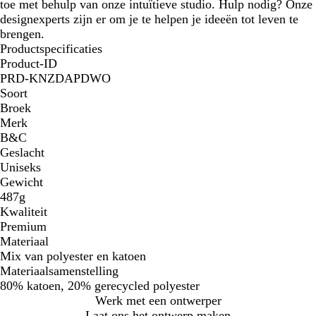
toe met behulp van onze intuïtieve studio. Hulp nodig? Onze
designexperts zijn er om je te helpen je ideeën tot leven te
brengen.
Productspecificaties
Product-ID
PRD-KNZDAPDWO
Soort
Broek
Merk
B&C
Geslacht
Uniseks
Gewicht
487g
Kwaliteit
Premium
Materiaal
Mix van polyester en katoen
Materiaalsamenstelling
80% katoen, 20% gerecycled polyester
Werk met een ontwerper
Laat ons het ontwerp maken