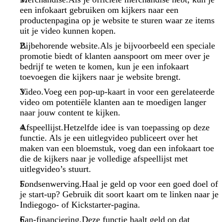
een infokaart gebruiken om kijkers naar een
productenpagina op je website te sturen waar ze items
uit je video kunnen kopen.
Bijbehorende website.Als je bijvoorbeeld een speciale
promotie biedt of klanten aanspoort om meer over je
bedrijf te weten te komen, kun je een infokaart
toevoegen die kijkers naar je website brengt.
Video.Voeg een pop-up-kaart in voor een gerelateerde
video om potentiële klanten aan te moedigen langer
naar jouw content te kijken.
Afspeellijst.Hetzelfde idee is van toepassing op deze
functie. Als je een uitlegvideo publiceert over het
maken van een bloemstuk, voeg dan een infokaart toe
die de kijkers naar je volledige afspeellijst met
uitlegvideo’s stuurt.
Fondsenwerving.Haal je geld op voor een goed doel of
je start-up? Gebruik dit soort kaart om te linken naar je
Indiegogo- of Kickstarter-pagina.
Fan-financiering.Deze functie haalt geld op dat