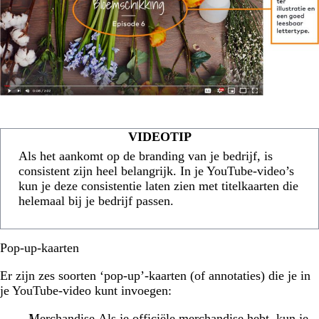
VIDEOTIP
Als het aankomt op de branding van je bedrijf, is
consistent zijn heel belangrijk. In je YouTube-video’s
kun je deze consistentie laten zien met titelkaarten die
helemaal bij je bedrijf passen.
Pop-up-kaarten
Er zijn zes soorten ‘pop-up’-kaarten (of annotaties) die je in
je YouTube-video kunt invoegen:
Merchandise.Als je officiële merchandise hebt, kun je