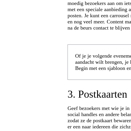
moedig bezoekers aan om iets 
met een speciale aanbieding a
posten. Je kunt een carrouse
en nog veel meer. Content mak
na de beurs contact te blijve
Of je je volgende evenem
aandacht wilt brengen, je
Begin met een sjabloon en
3. Postkaarten
Geef bezoekers met wie je in 
social handles en andere bela
zodat ze de postkaart bewaren
er een naar iedereen die zichz