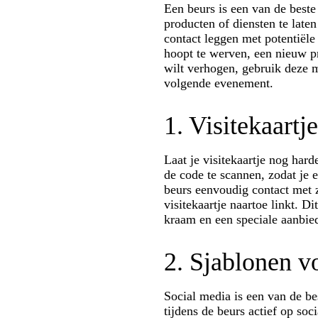
Een beurs is een van de beste
producten of diensten te late
contact leggen met potentiële
hoopt te werven, een nieuw p
wilt verhogen, gebruik deze 
volgende evenement.
1. Visitekaartj
Laat je visitekaartje nog har
de code te scannen, zodat je
beurs eenvoudig contact met 
visitekaartje naartoe linkt. 
kraam en een speciale aanbied
2. Sjablonen v
Social media is een van de b
tijdens de beurs actief op soc