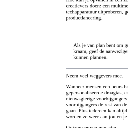
creatievers doen: een multim
techapparatuur uitproberen, g
productlancering.
Als je van plan bent om gr
kraam, geef de aanwezigen
kunnen plannen.
Neem veel weggevers mee.
Wanneer mensen een beurs bez
gepersonaliseerde draagtas, 
nieuwsgierige voorbijgangers
voorbijgangers de rest van d
gaan. Plus iedereen kan alti
worden ze weer aan jou en je 
Organiseer een winactie.