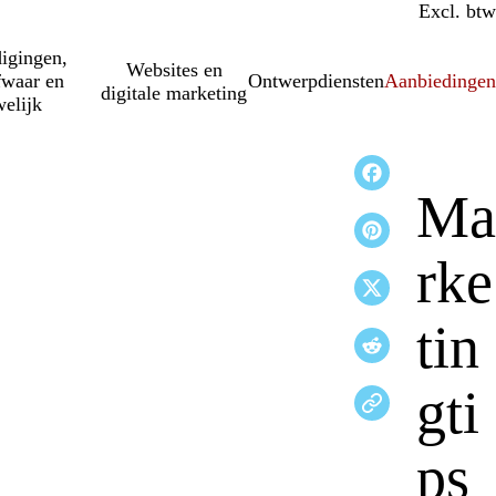
Incl. btw
Excl. btw
igingen,
Websites en
fwaar en
Ontwerpdiensten
Aanbiedinge
digitale marketing
elijk
Ma
rke
tin
gti
ps