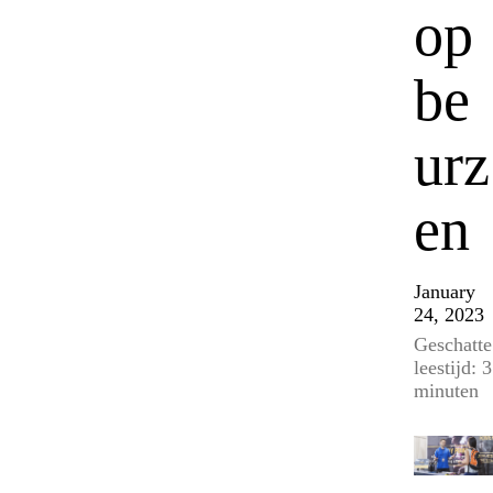
op
be
urz
en
January
24, 2023
Geschatte
leestijd: 3
minuten