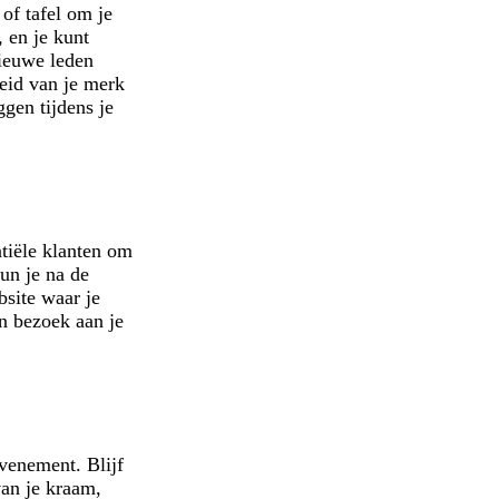
of tafel om je
 en je kunt
nieuwe leden
eid van je merk
gen tijdens je
tiële klanten om
un je na de
bsite waar je
un bezoek aan je
venement. Blijf
van je kraam,