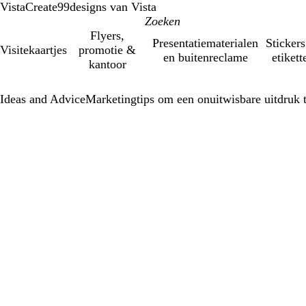
VistaCreate
99designs van Vista
Flyers,
Presentatiematerialen
Stickers
Visitekaartjes
promotie &
en buitenreclame
etikett
kantoor
Ideas and Advice
Marketingtips om een onuitwisbare uitdruk