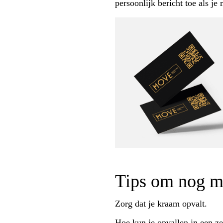
persoonlijk bericht toe als je
Tips om nog me
Zorg dat je kraam opvalt.
Hoe kun je opvallen in een z