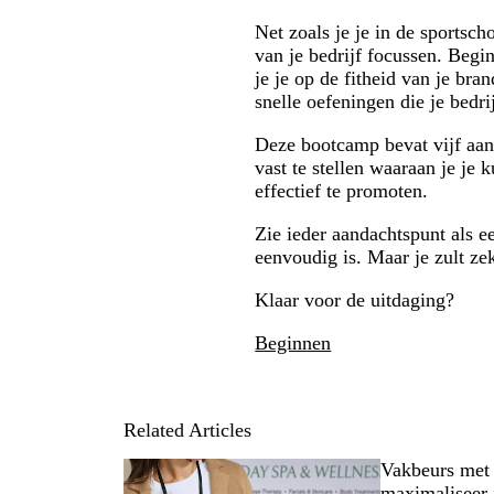
Net zoals je je in de sportsc
van je bedrijf focussen. Begi
je je op de fitheid van je bra
snelle oefeningen die je bedr
Deze bootcamp bevat vijf aand
vast te stellen waaraan je je 
effectief te promoten.
Zie ieder aandachtspunt als ee
eenvoudig is. Maar je zult ze
Klaar voor de uitdaging?
Beginnen
Related Articles
Vakbeurs met 
maximaliseer 