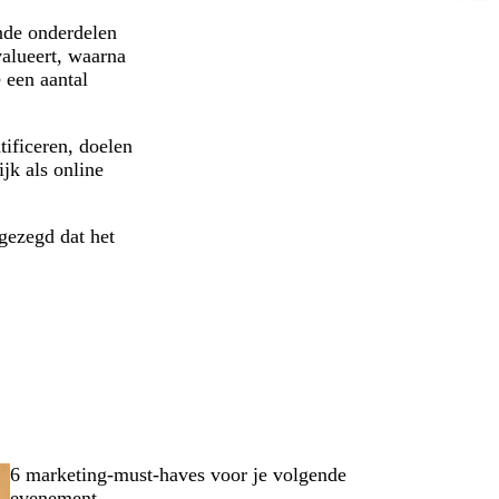
ende onderdelen
valueert, waarna
e een aantal
tificeren, doelen
ijk als online
 gezegd dat het
6 marketing-must-haves voor je volgende
evenement