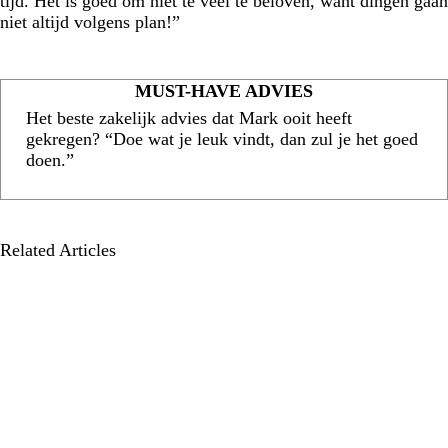
tijd. Het is goed om niet te veel te beloven, want dingen gaan
niet altijd volgens plan!”
MUST-HAVE ADVIES
Het beste zakelijk advies dat Mark ooit heeft
gekregen? “Doe wat je leuk vindt, dan zul je het goed
doen.”
Related Articles