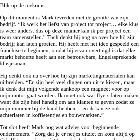
Blik op de toekomst
Op dit moment is Mark tevreden met de grootte van zijn
bedrijf. “Ik werk het liefst van project tot project… elke klus
is weer anders, dus op deze manier kan ik per project een
team samenstellen.” Toch denkt hij nog na over hoe hij zijn
bedrijf kan laten groeien. Hij heeft met het idee gespeeld een
franchise te beginnen, omdat hij ervan overtuigd is dat elke
markt behoefte heeft aan een betrouwbare, Engelssprekende
klusjesman.
Hij denkt ook na over hoe hij zijn marketingmaterialen kan
uitbreiden. “Er zijn heel veel dingen om uit te kiezen, maar
ik denk dat mijn volgende aankoop een magneet voor op
mijn motor gaat worden. Ik moet ook wat flyers laten maken,
want die zijn heel handig om aan klanten te geven zodat ze
mijn nummer bij de hand hebben… en ik kan ze ook
achterlaten in koffietentjes en bouwmarkten.”
Tot slot heeft Mark nog wat advies voor beginnende
ondernemers. “Zorg dat je er netjes uitziet en kom altijd op