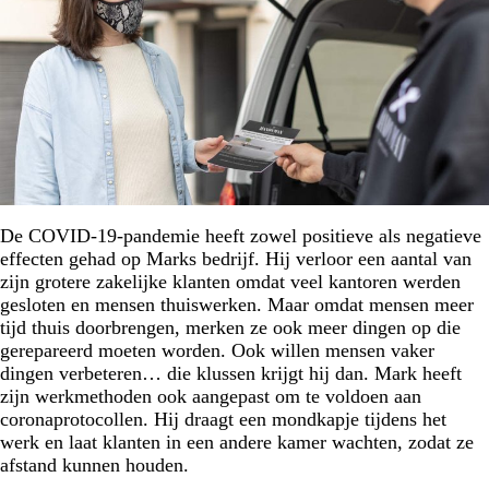
De COVID-19-pandemie heeft zowel positieve als negatieve
effecten gehad op Marks bedrijf. Hij verloor een aantal van
zijn grotere zakelijke klanten omdat veel kantoren werden
gesloten en mensen thuiswerken. Maar omdat mensen meer
tijd thuis doorbrengen, merken ze ook meer dingen op die
gerepareerd moeten worden. Ook willen mensen vaker
dingen verbeteren… die klussen krijgt hij dan. Mark heeft
zijn werkmethoden ook aangepast om te voldoen aan
coronaprotocollen. Hij draagt een mondkapje tijdens het
werk en laat klanten in een andere kamer wachten, zodat ze
afstand kunnen houden.