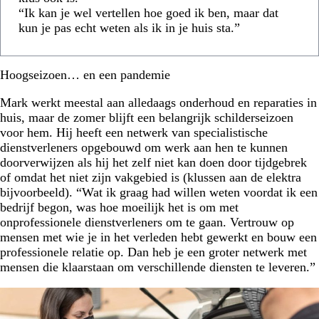
“Ik kan je wel vertellen hoe goed ik ben, maar dat
kun je pas echt weten als ik in je huis sta.”
Hoogseizoen… en een pandemie
Mark werkt meestal aan alledaags onderhoud en reparaties in
huis, maar de zomer blijft een belangrijk schilderseizoen
voor hem. Hij heeft een netwerk van specialistische
dienstverleners opgebouwd om werk aan hen te kunnen
doorverwijzen als hij het zelf niet kan doen door tijdgebrek
of omdat het niet zijn vakgebied is (klussen aan de elektra
bijvoorbeeld). “Wat ik graag had willen weten voordat ik een
bedrijf begon, was hoe moeilijk het is om met
onprofessionele dienstverleners om te gaan. Vertrouw op
mensen met wie je in het verleden hebt gewerkt en bouw een
professionele relatie op. Dan heb je een groter netwerk met
mensen die klaarstaan om verschillende diensten te leveren.”