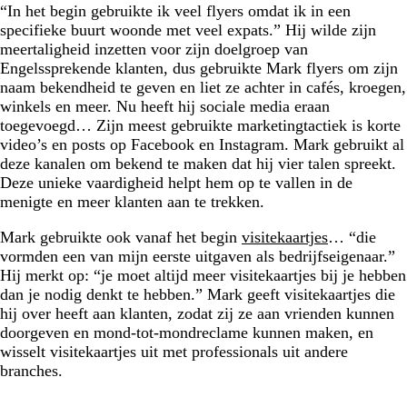
“In het begin gebruikte ik veel flyers omdat ik in een
specifieke buurt woonde met veel expats.” Hij wilde zijn
meertaligheid inzetten voor zijn doelgroep van
Engelssprekende klanten, dus gebruikte Mark flyers om zijn
naam bekendheid te geven en liet ze achter in cafés, kroegen,
winkels en meer. Nu heeft hij sociale media eraan
toegevoegd… Zijn meest gebruikte marketingtactiek is korte
video’s en posts op Facebook en Instagram. Mark gebruikt al
deze kanalen om bekend te maken dat hij vier talen spreekt.
Deze unieke vaardigheid helpt hem op te vallen in de
menigte en meer klanten aan te trekken.
Mark gebruikte ook vanaf het begin
visitekaartjes
… “die
vormden een van mijn eerste uitgaven als bedrijfseigenaar.”
Hij merkt op: “je moet altijd meer visitekaartjes bij je hebben
dan je nodig denkt te hebben.” Mark geeft visitekaartjes die
hij over heeft aan klanten, zodat zij ze aan vrienden kunnen
doorgeven en mond-tot-mondreclame kunnen maken, en
wisselt visitekaartjes uit met professionals uit andere
branches.