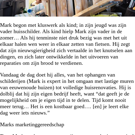
Mark begon met kluswerk als kind; in zijn jeugd was zijn
vader huisschilder. Als kind hielp Mark zijn vader in de
zomer… Als hij tenminste niet druk bezig was met het uit
elkaar halen wen weer in elkaar zetten van fietsen. Hij zegt
dat zijn nieuwsgierigheid zich vertaalde in het knutselen aan
dingen, en zich later ontwikkelde in het uitvoeren van
reparaties om zijn brood te verdienen.
Vandaag de dag doet hij alles, van het ophangen van
schilderijen (Mark is expert in het omgaan met lastige muren
van eeuwenoude huizen) tot volledige huisrenovaties. Hij is
dolblij dat hij zijn eigen bedrijf heeft, want “dat geeft je de
mogelijkheid om je eigen tijd in te delen. Tijd komt nooit
meer terug… Het is een kostbaar goed…. [en] je leert elke
dag weer iets nieuws.”
Marks marketinggereedschap