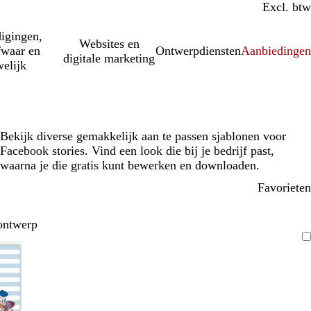
Incl. btw
Excl. btw
igingen,
Websites en
fwaar en
Ontwerpdiensten
Aanbiedinge
digitale marketing
elijk
Bekijk diverse gemakkelijk aan te passen sjablonen voor
Facebook stories. Vind een look die bij je bedrijf past,
waarna je die gratis kunt bewerken en downloaden.
Favorieten
ontwerp