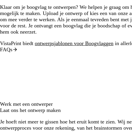
Klaar om je boogvlag te ontwerpen? We helpen je graag om h
mogelijk te maken. Upload je ontwerp of kies een van onze a
om mee verder te werken. Als je eenmaal tevreden bent met j
voor de rest. Je ontvangt een boogvlag die je boodschap of e
hem ook neerzet.
VistaPrint biedt
ontwerpsjablonen voor Boogvlaggen
in allerl
FAQs
Werk met een ontwerper
Laat ons het ontwerp maken
Je hoeft niet meer te gissen hoe het eruit komt te zien. Wij n
ontwerpproces voor onze rekening, van het brainstormen over