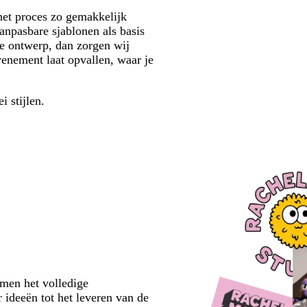
et proces zo gemakkelijk
anpasbare sjablonen als basis
e ontwerp, dan zorgen wij
venement laat opvallen, waar je
ei stijlen.
emen het volledige
 ideeën tot het leveren van de