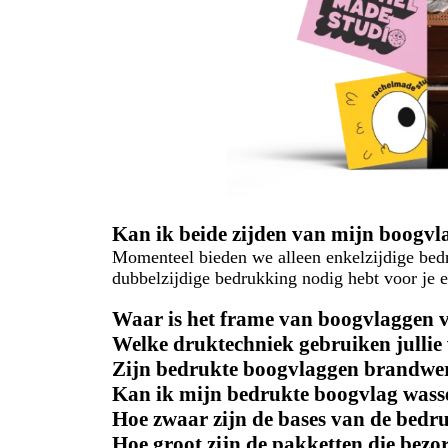
Kan ik beide zijden van mijn boogvl
Momenteel bieden we alleen enkelzijdige bed
dubbelzijdige bedrukking nodig hebt voor je
Waar is het frame van boogvlaggen
Welke druktechniek gebruiken julli
Zijn bedrukte boogvlaggen brandwe
Kan ik mijn bedrukte boogvlag wass
Hoe zwaar zijn de bases van de bedr
Hoe groot zijn de pakketten die bez