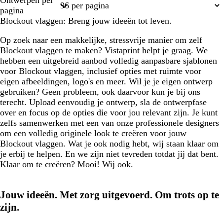
Ontwerpen per
1
2
pagina
Blockout vlaggen: Breng jouw ideeën tot leven.
Op zoek naar een makkelijke, stressvrije manier om zelf
Blockout vlaggen te maken? Vistaprint helpt je graag. We
hebben een uitgebreid aanbod volledig aanpasbare sjablonen
voor Blockout vlaggen, inclusief opties met ruimte voor
eigen afbeeldingen, logo's en meer. Wil je je eigen ontwerp
gebruiken? Geen probleem, ook daarvoor kun je bij ons
terecht. Upload eenvoudig je ontwerp, sla de ontwerpfase
over en focus op de opties die voor jou relevant zijn. Je kunt
zelfs samenwerken met een van onze professionele designers
om een volledig originele look te creëren voor jouw
Blockout vlaggen. Wat je ook nodig hebt, wij staan klaar om
je erbij te helpen. En we zijn niet tevreden totdat jij dat bent.
Klaar om te creëren? Mooi! Wij ook.
Jouw ideeën. Met zorg uitgevoerd. Om trots op te
zijn.