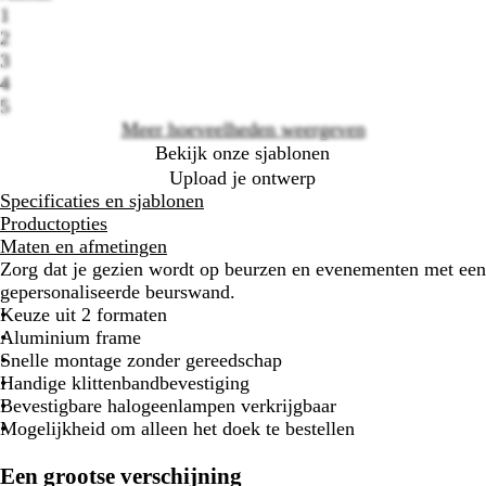
options
1
2
3
4
5
Meer hoeveelheden weergeven
Bekijk onze sjablonen
Upload je ontwerp
Specificaties en sjablonen
Productopties
Maten en afmetingen
Zorg dat je gezien wordt op beurzen en evenementen met een
gepersonaliseerde beurswand.
Keuze uit 2 formaten
Aluminium frame
Snelle montage zonder gereedschap
Handige klittenbandbevestiging
Bevestigbare halogeenlampen verkrijgbaar
Mogelijkheid om alleen het doek te bestellen
Een grootse verschijning