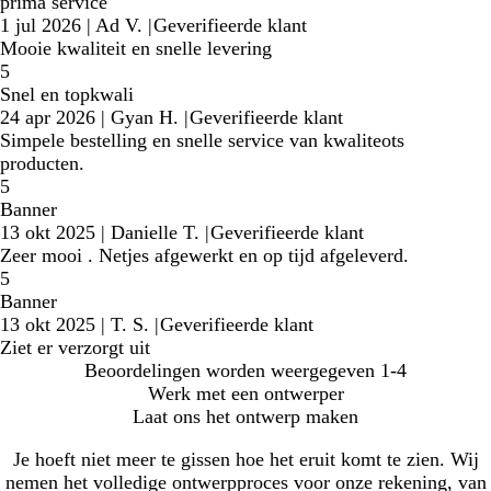
prima service
1 jul 2026
|
Ad V.
|
Geverifieerde klant
Mooie kwaliteit en snelle levering
5
Snel en topkwali
24 apr 2026
|
Gyan H.
|
Geverifieerde klant
Simpele bestelling en snelle service van kwaliteots
producten.
5
Banner
13 okt 2025
|
Danielle T.
|
Geverifieerde klant
Zeer mooi . Netjes afgewerkt en op tijd afgeleverd.
5
Banner
13 okt 2025
|
T. S.
|
Geverifieerde klant
Ziet er verzorgt uit
Beoordelingen worden weergegeven
1-4
Werk met een ontwerper
Laat ons het ontwerp maken
Je hoeft niet meer te gissen hoe het eruit komt te zien. Wij
nemen het volledige ontwerpproces voor onze rekening, van