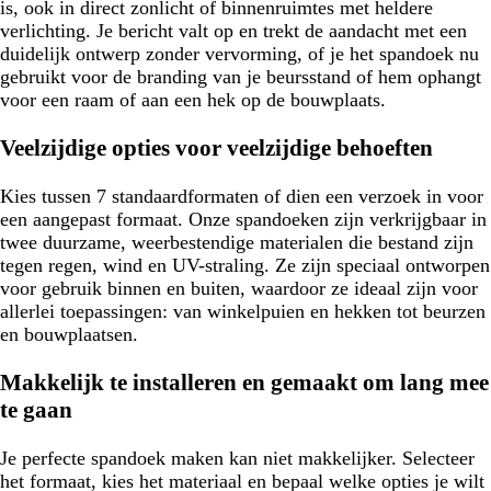
is, ook in direct zonlicht of binnenruimtes met heldere
verlichting. Je bericht valt op en trekt de aandacht met een
duidelijk ontwerp zonder vervorming, of je het spandoek nu
gebruikt voor de branding van je beursstand of hem ophangt
voor een raam of aan een hek op de bouwplaats.
Veelzijdige opties voor veelzijdige behoeften
Kies tussen 7 standaardformaten of dien een verzoek in voor
een aangepast formaat. Onze spandoeken zijn verkrijgbaar in
twee duurzame, weerbestendige materialen die bestand zijn
tegen regen, wind en UV-straling. Ze zijn speciaal ontworpen
voor gebruik binnen en buiten, waardoor ze ideaal zijn voor
allerlei toepassingen: van winkelpuien en hekken tot beurzen
en bouwplaatsen.
Makkelijk te installeren en gemaakt om lang mee
te gaan
Je perfecte spandoek maken kan niet makkelijker. Selecteer
het formaat, kies het materiaal en bepaal welke opties je wilt