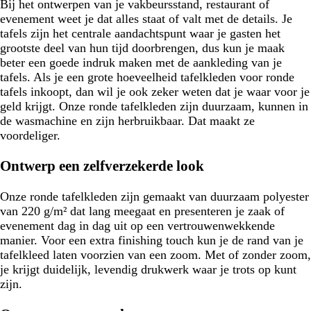
Bij het ontwerpen van je vakbeursstand, restaurant of
evenement weet je dat alles staat of valt met de details. Je
tafels zijn het centrale aandachtspunt waar je gasten het
grootste deel van hun tijd doorbrengen, dus kun je maak
beter een goede indruk maken met de aankleding van je
tafels. Als je een grote hoeveelheid tafelkleden voor ronde
tafels inkoopt, dan wil je ook zeker weten dat je waar voor je
geld krijgt. Onze ronde tafelkleden zijn duurzaam, kunnen in
de wasmachine en zijn herbruikbaar. Dat maakt ze
voordeliger.
Ontwerp een zelfverzekerde look
Onze ronde tafelkleden zijn gemaakt van duurzaam polyester
van 220 g/m² dat lang meegaat en presenteren je zaak of
evenement dag in dag uit op een vertrouwenwekkende
manier. Voor een extra finishing touch kun je de rand van je
tafelkleed laten voorzien van een zoom. Met of zonder zoom,
je krijgt duidelijk, levendig drukwerk waar je trots op kunt
zijn.