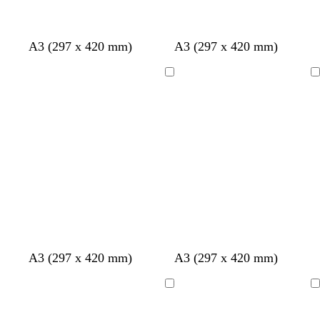
A3 (297 x 420 mm)
A3 (297 x 420 mm)
Bezig
Bezig
met
met
laden
laden
A3 (297 x 420 mm)
A3 (297 x 420 mm)
Bezig
Bezig
met
met