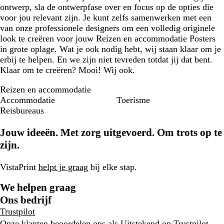
ontwerp, sla de ontwerpfase over en focus op de opties die
voor jou relevant zijn. Je kunt zelfs samenwerken met een
van onze professionele designers om een volledig originele
look te creëren voor jouw Reizen en accommodatie Posters
in grote oplage. Wat je ook nodig hebt, wij staan klaar om je
erbij te helpen. En we zijn niet tevreden totdat jij dat bent.
Klaar om te creëren? Mooi! Wij ook.
Reizen en accommodatie
Accommodatie
Toerisme
Reisbureaus
Jouw ideeën. Met zorg uitgevoerd. Om trots op te
zijn.
VistaPrint
helpt je graag
bij elke stap.
We helpen graag
Ons bedrijf
Trustpilot
Onze klanten beoordelen ons als Uitstekend op
Trustpilot