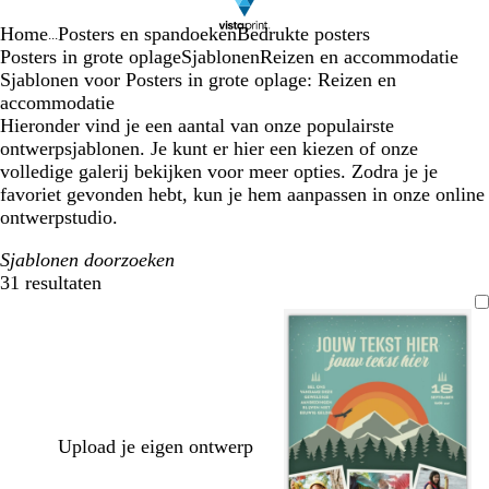
Home
Posters en spandoeken
Bedrukte posters
...
Posters in grote oplage
Sjablonen
Reizen en accommodatie
Sjablonen voor Posters in grote oplage: Reizen en
accommodatie
Hieronder vind je een aantal van onze populairste
ontwerpsjablonen. Je kunt er hier een kiezen of onze
volledige galerij bekijken voor meer opties. Zodra je je
favoriet gevonden hebt, kun je hem aanpassen in onze online
ontwerpstudio.
Sjablonen doorzoeken
31 resultaten
Filters
Upload je eigen ontwerp