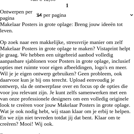
s
r
1
s
Pagina
Ontwerpen per
1
pagina
Makelaar Posters in grote oplage: Breng jouw ideeën tot
leven.
Op zoek naar een makkelijke, stressvrije manier om zelf
Makelaar Posters in grote oplage te maken? Vistaprint helpt
je graag. We hebben een uitgebreid aanbod volledig
aanpasbare sjablonen voor Posters in grote oplage, inclusief
opties met ruimte voor eigen afbeeldingen, logo's en meer.
Wil je je eigen ontwerp gebruiken? Geen probleem, ook
daarvoor kun je bij ons terecht. Upload eenvoudig je
ontwerp, sla de ontwerpfase over en focus op de opties die
voor jou relevant zijn. Je kunt zelfs samenwerken met een
van onze professionele designers om een volledig originele
look te creëren voor jouw Makelaar Posters in grote oplage.
Wat je ook nodig hebt, wij staan klaar om je erbij te helpen.
En we zijn niet tevreden totdat jij dat bent. Klaar om te
creëren? Mooi! Wij ook.