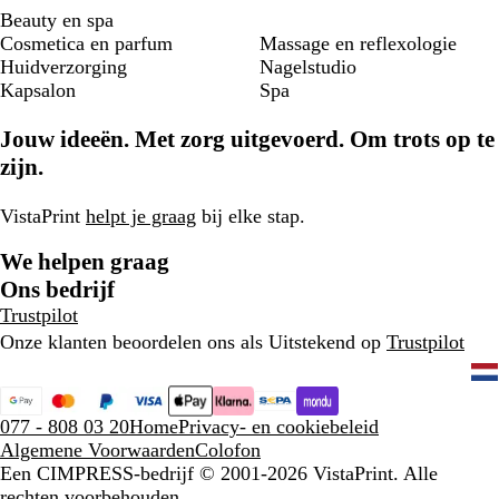
Beauty en spa
Cosmetica en parfum
Massage en reflexologie
Huidverzorging
Nagelstudio
Kapsalon
Spa
Jouw ideeën. Met zorg uitgevoerd. Om trots op te
zijn.
VistaPrint
helpt je graag
bij elke stap.
We helpen graag
Ons bedrijf
Trustpilot
Onze klanten beoordelen ons als Uitstekend op
Trustpilot
077 - 808 03 20
Home
Privacy- en cookiebeleid
Algemene Voorwaarden
Colofon
Een CIMPRESS-bedrijf
© 2001-2026 VistaPrint. Alle
rechten voorbehouden.