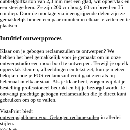
dubbelgolfkarton van 2,3 mm met een glad, wit oppervlak en
een stevige kern. Ze zijn 200 cm hoog, 60 cm breed en 35
cm diep. Door de montage via ineengrijpende delen zijn ze
gemakkelijk binnen een paar minuten in elkaar te zetten en te
plaatsen.
Intuïtief ontwerpproces
Klaar om je gebogen reclamezuilen te ontwerpen? We
hebben het heel gemakkelijk voor je gemaakt om in onze
ontwerpstudio een mooi bord te ontwerpen. Terwijl je op elk
oppervlak kleuren, afbeeldingen en tekst zet, kun je meteen
bekijken hoe je POS-reclamezuil eruit gaat zien als hij
helemaal in elkaar staat. Als je klaar bent, zorgen wij dat je
bestelling professioneel bedrukt en bij je bezorgd wordt. Je
ontvangt prachtige gebogen reclamezuilen die je direct kunt
gebruiken om op te vallen.
VistaPrint biedt
ontwerpsjablonen voor Gebogen reclamezuilen
in allerlei
stijlen.
FAQs