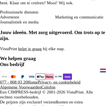
bent. Klaar om te creëren? Mooi! Wij ook.
Professionele diensten
Adverteren
Marketing en communicatie
Journalistiek en media
Jouw ideeën. Met zorg uitgevoerd. Om trots op te
zijn.
VistaPrint
helpt je graag
bij elke stap.
We helpen graag
Ons bedrijf
077 - 808 03 20
Home
Privacy- en cookiebeleid
Algemene Voorwaarden
Colofon
Een CIMPRESS-bedrijf
© 2001-2026 VistaPrint. Alle
rechten voorbehouden.
De prijzen zijn exclusief verzendkosten en extra