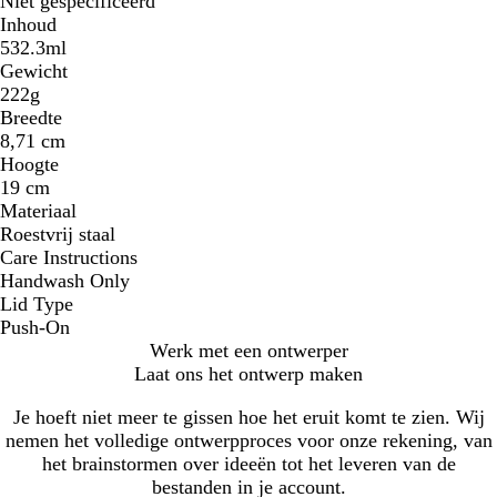
Niet gespecificeerd
Inhoud
532.3ml
Gewicht
222g
Breedte
8,71 cm
Hoogte
19 cm
Materiaal
Roestvrij staal
Care Instructions
Handwash Only
Lid Type
Push-On
Werk met een ontwerper
Laat ons het ontwerp maken
Je hoeft niet meer te gissen hoe het eruit komt te zien. Wij
nemen het volledige ontwerpproces voor onze rekening, van
het brainstormen over ideeën tot het leveren van de
bestanden in je account.