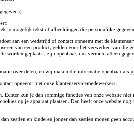
ggegevens)
ert:
ek je mogelijk tekst of afbeeldingen die persoonlijke gegeven
eedoet aan een wedstrijd of contact opneemt met de klantenser
ecenseren van een product, gelden voor het verwerken van die
te worden geplaatst, zijn openbaar, dus vermeld alleen gegev
rmatie over delen, en wij maken die informatie openbaar als ji
 contact opneemt met onze klantenservicemedewerkers.
n. Echter kun je dan sommige functies van onze website niet 
 cookies op je apparaat plaatsen. Dan heeft onze website nog 
r dan zestien en kinderen jonger dan zestien mogen geen acc