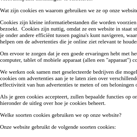
Wat zijn cookies en waarom gebruiken we ze op onze websit
Cookies zijn kleine informatiebestanden die worden voorzie
bezoekt. Cookies zijn nuttig, omdat ze een website in staat 
je onder andere efficiënt tussen pagina's kunt navigeren, w
helpen om de advertenties die je online ziet relevant te houd
Om ervoor te zorgen dat je een goede ervaringen hebt met he
computer, tablet of mobiele apparaat (allen een "apparaat") 
We werken ook samen met geselecteerde bedrijven die mogelij
cookies om advertenties aan je te laten zien over verschille
effectiviteit van hun advertenties te meten of om beloningen 
Als je geen cookies accepteert, zullen bepaalde functies op o
hieronder de uitleg over hoe je cookies beheert.
Welke soorten cookies gebruiken we op onze website?
Onze website gebruikt de volgende soorten cookies: