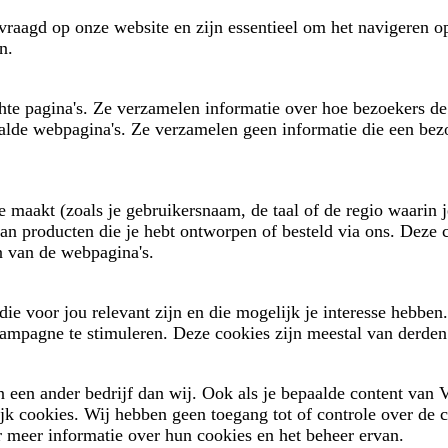
vraagd op onze website en zijn essentieel om het navigeren o
n.
e pagina's. Ze verzamelen informatie over hoe bezoekers de 
alde webpagina's. Ze verzamelen geen informatie die een bezo
e maakt (zoals je gebruikersnaam, de taal of de regio waarin j
o van producten die je hebt ontworpen of besteld via ons. Dez
en van de webpagina's.
ie voor jou relevant zijn en die mogelijk je interesse hebben
 campagne te stimuleren. Deze cookies zijn meestal van derden
 een ander bedrijf dan wij. Ook als je bepaalde content van V
jk cookies. Wij hebben geen toegang tot of controle over de 
r meer informatie over hun cookies en het beheer ervan.