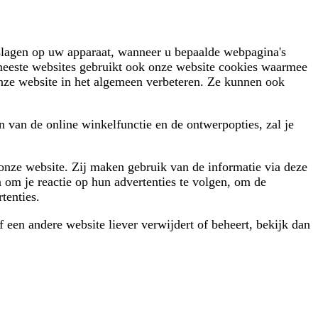
eslagen op uw apparaat, wanneer u bepaalde webpagina's
e meeste websites gebruikt ook onze website cookies waarmee
onze website in het algemeen verbeteren. Ze kunnen ook
 van de online winkelfunctie en de ontwerpopties, zal je
onze website. Zij maken gebruik van de informatie via deze
n om je reactie op hun advertenties te volgen, om de
rtenties.
 een andere website liever verwijdert of beheert, bekijk dan