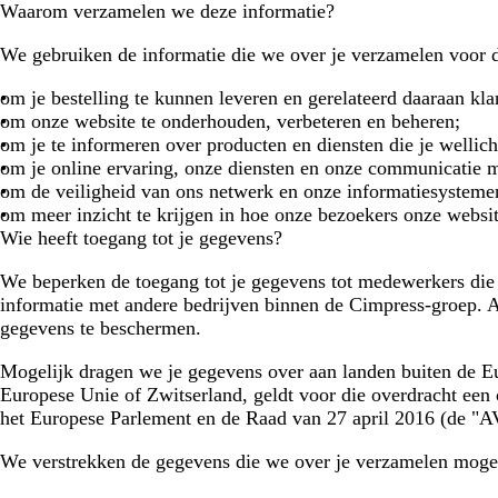
Waarom verzamelen we deze informatie?
We gebruiken de informatie die we over je verzamelen voor 
om je bestelling te kunnen leveren en gerelateerd daaraan kla
om onze website te onderhouden, verbeteren en beheren;
om je te informeren over producten en diensten die je wellic
om je online ervaring, onze diensten en onze communicatie me
om de veiligheid van ons netwerk en onze informatiesystemen
om meer inzicht te krijgen in hoe onze bezoekers onze websi
Wie heeft toegang tot je gegevens?
We beperken de toegang tot je gegevens tot medewerkers die 
informatie met andere bedrijven binnen de Cimpress-groep. Al
gegevens te beschermen.
Mogelijk dragen we je gegevens over aan landen buiten de Eu
Europese Unie of Zwitserland, geldt voor die overdracht ee
het Europese Parlement en de Raad van 27 april 2016 (de "
We verstrekken de gegevens die we over je verzamelen mogeli