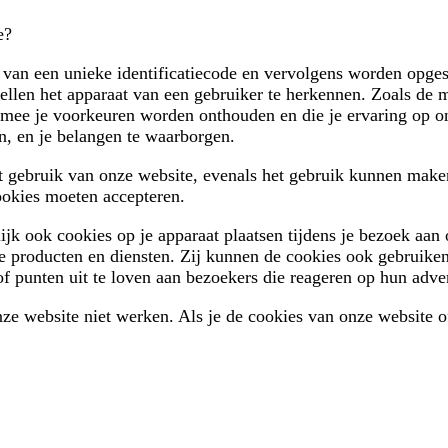
e?
n van een unieke identificatiecode en vervolgens worden opg
stellen het apparaat van een gebruiker te herkennen. Zoals d
aarmee je voorkeuren worden onthouden en die je ervaring op 
en, en je belangen te waarborgen.
t gebruik van onze website, evenals het gebruik kunnen maken
cookies moeten accepteren.
k ook cookies op je apparaat plaatsen tijdens je bezoek aan 
nde producten en diensten. Zij kunnen de cookies ook gebruike
of punten uit te loven aan bezoekers die reageren op hun adve
nze website niet werken. Als je de cookies van onze website of