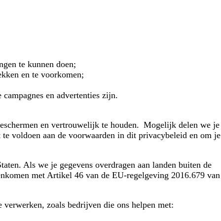
ingen te kunnen doen;
dekken en te voorkomen;
e campagnes en advertenties zijn.
beschermen en vertrouwelijk te houden. Mogelijk delen we je
t te voldoen aan de voorwaarden in dit privacybeleid en om je
taten. Als we je gegevens overdragen aan landen buiten de
reenkomen met Artikel 46 van de EU-regelgeving 2016.679 van
 verwerken, zoals bedrijven die ons helpen met: