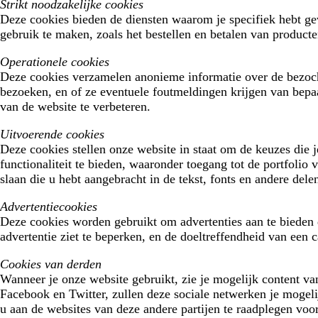
Strikt noodzakelijke cookies
Deze cookies bieden de diensten waarom je specifiek hebt ge
gebruik te maken, zoals het bestellen en betalen van producte
Operationele cookies
Deze cookies verzamelen anonieme informatie over de bezocht
bezoeken, en of ze eventuele foutmeldingen krijgen van bepa
van de website te verbeteren.
Uitvoerende cookies
Deze cookies stellen onze website in staat om de keuzes die j
functionaliteit te bieden, waaronder toegang tot de portfoli
slaan die u hebt aangebracht in de tekst, fonts en andere del
Advertentiecookies
Deze cookies worden gebruikt om advertenties aan te bieden d
advertentie ziet te beperken, en de doeltreffendheid van een
Cookies van derden
Wanneer je onze website gebruikt, zie je mogelijk content van
Facebook en Twitter, zullen deze sociale netwerken je mogeli
u aan de websites van deze andere partijen te raadplegen voo