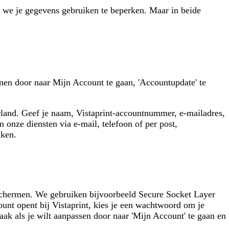
op we je gegevens gebruiken te beperken. Maar in beide
nen door naar Mijn Account te gaan, 'Accountupdate' te
rland. Geef je naam, Vistaprint-accountnummer, e-mailadres,
n onze diensten via e-mail, telefoon of per post,
aken.
eschermen. We gebruiken bijvoorbeeld Secure Socket Layer
unt opent bij Vistaprint, kies je een wachtwoord om je
ak als je wilt aanpassen door naar 'Mijn Account' te gaan en