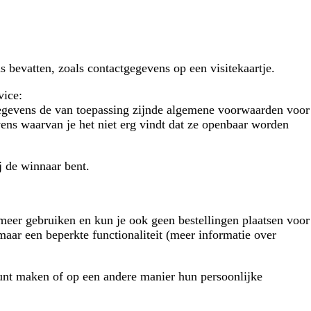
s bevatten, zoals contactgegevens op een visitekaartje.
vice:
 gegevens de van toepassing zijnde algemene voorwaarden voor
ens waarvan je het niet erg vindt dat ze openbaar worden
j de winnaar bent.
meer gebruiken en kun je ook geen bestellingen plaatsen voor
maar een beperkte functionaliteit (meer informatie over
ount maken of op een andere manier hun persoonlijke