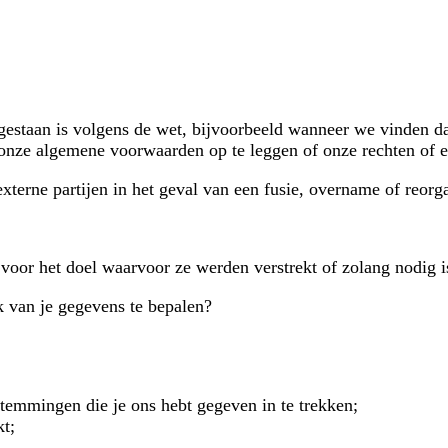
egestaan is volgens de wet, bijvoorbeeld wanneer we vinden d
m onze algemene voorwaarden op te leggen of onze rechten of
terne partijen in het geval van een fusie, overname of reorga
voor het doel waarvoor ze werden verstrekt of zolang nodig is
k van je gegevens te bepalen?
estemmingen die je ons hebt gegeven in te trekken;
t;