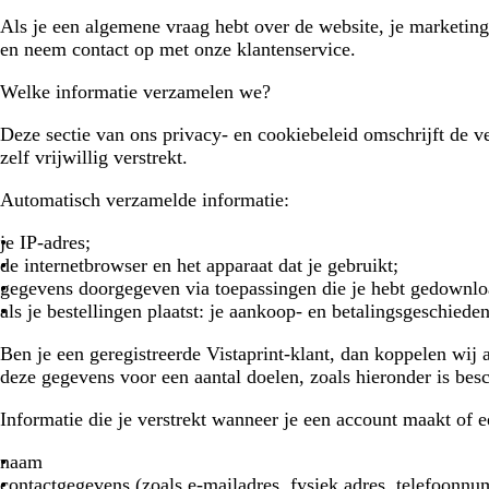
Als je een algemene vraag hebt over de website, je marketing
en neem contact op met onze klantenservice.
Welke informatie verzamelen we?
Deze sectie van ons privacy- en cookiebeleid omschrijft de v
zelf vrijwillig verstrekt.
Automatisch verzamelde informatie:
je IP-adres;
de internetbrowser en het apparaat dat je gebruikt;
gegevens doorgegeven via toepassingen die je hebt gedownloa
als je bestellingen plaatst: je aankoop- en betalingsgeschieden
Ben je een geregistreerde Vistaprint-klant, dan koppelen wij
deze gegevens voor een aantal doelen, zoals hieronder is bes
Informatie die je verstrekt wanneer je een account maakt of 
naam
contactgegevens (zoals e-mailadres, fysiek adres, telefoonn