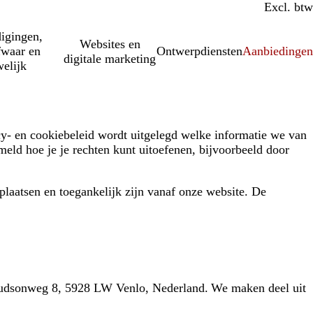
Incl. btw
Excl. btw
igingen,
Websites en
fwaar en
Ontwerpdiensten
Aanbiedinge
digitale marketing
elijk
cy- en cookiebeleid wordt uitgelegd welke informatie we van
ld hoe je je rechten kunt uitoefenen, bijvoorbeeld door
 plaatsen en toegankelijk zijn vanaf onze website. De
 de Hudsonweg 8, 5928 LW Venlo, Nederland. We maken deel uit