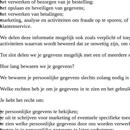
het verwerken of bezorgen van je bestelling:
het opslaan en beveiligen van gegevens;
het verwerken van betalingen;
marketing, analyse en activiteiten om fraude op te sporen; of
klantenservice.
We delen deze informatie mogelijk ook zoals verplicht of to
activiteiten waarvan wordt beweerd dat ze onwettig zijn, o
Tot slot delen we je gegevens mogelijk met een of meerdere ex
Hoe lang bewaren we je gegevens?
We bewaren je persoonlijke gegevens slechts zolang nodig is 
Welke rechten heb je om je gegevens in te zien en het gebrui
Je hebt het recht om:
je persoonlijke gegevens te bekijken;
je uit te schrijven voor marketing of eventuele specifieke to
te zien welke persoonlijke gegevens door ons worden verwerk
fouten in je persoonlijke gegevens te laten verbeteren;