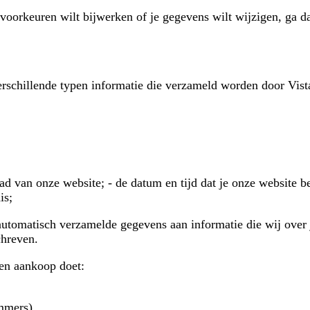
voorkeuren wilt bijwerken of je gegevens wilt wijzigen, ga d
erschillende typen informatie die verzameld worden door Vista
d van onze website; - de datum en tijd dat je onze website b
is;
 automatisch verzamelde gegevens aan informatie die wij over
chreven.
een aankoop doet:
ummers)