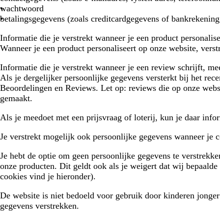
wachtwoord
betalingsgegevens (zoals creditcardgegevens of bankrekenin
Informatie die je verstrekt wanneer je een product personalise
Wanneer je een product personaliseert op onze website, verstr
Informatie die je verstrekt wanneer je een review schrijft, m
Als je dergelijker persoonlijke gegevens versterkt bij het r
Beoordelingen en Reviews. Let op: reviews die op onze websi
gemaakt.
Als je meedoet met een prijsvraag of loterij, kun je daar info
Je verstrekt mogelijk ook persoonlijke gegevens wanneer je
Je hebt de optie om geen persoonlijke gegevens te verstrekke
onze producten. Dit geldt ook als je weigert dat wij bepaalde
cookies vind je hieronder).
De website is niet bedoeld voor gebruik door kinderen jonge
gegevens verstrekken.