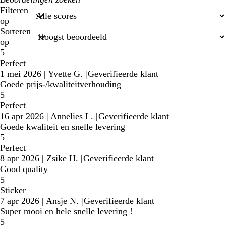
zoekopdrachten
Filteren
op
Sorteren
op
5
Perfect
1 mei 2026
|
Yvette G.
|
Geverifieerde klant
Goede prijs-/kwaliteitverhouding
5
Perfect
16 apr 2026
|
Annelies L.
|
Geverifieerde klant
Goede kwaliteit en snelle levering
5
Perfect
8 apr 2026
|
Zsike H.
|
Geverifieerde klant
Good quality
5
Sticker
7 apr 2026
|
Ansje N.
|
Geverifieerde klant
Super mooi en hele snelle levering !
5