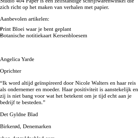
Studio 404 Paper is een zelfstandige schrijfwarenwinkel die
zich richt op het maken van verhalen met papier.
Aanbevolen artikelen:
Print Bloei waar je bent geplant
Botanische notitiekaart Kersenbloesem
Angelica Yarde
Oprichter
“Ik word altijd geïnspireerd door Nicole Walters en haar reis
als ondernemer en moeder. Haar positiviteit is aanstekelijk en
zij is niet bang voor wat het betekent om je tijd echt aan je
bedrijf te besteden.”
Det Gyldne Blad
Birkerød, Denemarken