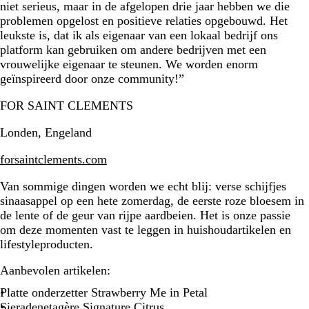
niet serieus, maar in de afgelopen drie jaar hebben we die
problemen opgelost en positieve relaties opgebouwd. Het
leukste is, dat ik als eigenaar van een lokaal bedrijf ons
platform kan gebruiken om andere bedrijven met een
vrouwelijke eigenaar te steunen. We worden enorm
geïnspireerd door onze community!”
FOR SAINT CLEMENTS
Londen, Engeland
forsaintclements.com
Van sommige dingen worden we echt blij: verse schijfjes
sinaasappel op een hete zomerdag, de eerste roze bloesem in
de lente of de geur van rijpe aardbeien. Het is onze passie
om deze momenten vast te leggen in huishoudartikelen en
lifestyleproducten.
Aanbevolen artikelen:
Platte onderzetter Strawberry Me in Petal
Sieradenetagère Signature Citrus