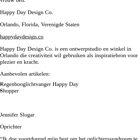
vrouw ben.”
Happy Day Design Co.
Orlando, Florida, Verenigde Staten
happydaydesign.co
Happy Day Design Co. is een ontwerpstudio en winkel in
Orlando die creativiteit wil gebruiken als inspiratiebron voor
plezier en kracht.
Aanbevolen artikelen:
Regenbooglichtvanger Happy Day
Shopper
Jennifer Slogar
Oprichter
“Ik doe voortdurend mijn best om het oplichterssyndroom te