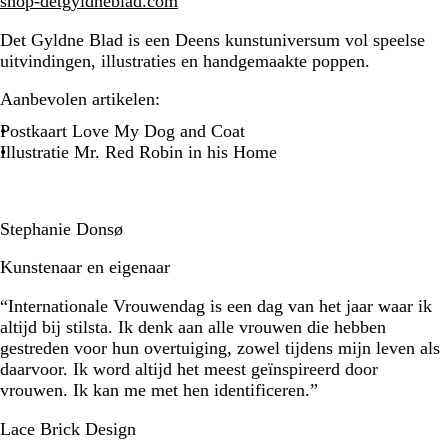
shop-detgyldneblad.com
Det Gyldne Blad is een Deens kunstuniversum vol speelse
uitvindingen, illustraties en handgemaakte poppen.
Aanbevolen artikelen:
Postkaart Love My Dog and Coat
Illustratie Mr. Red Robin in his Home
Stephanie Donsø
Kunstenaar en eigenaar
“Internationale Vrouwendag is een dag van het jaar waar ik
altijd bij stilsta. Ik denk aan alle vrouwen die hebben
gestreden voor hun overtuiging, zowel tijdens mijn leven als
daarvoor. Ik word altijd het meest geïnspireerd door
vrouwen. Ik kan me met hen identificeren.”
Lace Brick Design