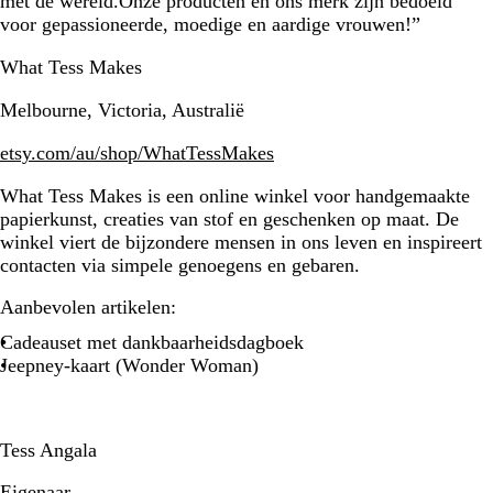
met de wereld.Onze producten en ons merk zijn bedoeld
voor gepassioneerde, moedige en aardige vrouwen!”
What Tess Makes
Melbourne, Victoria, Australië
etsy.com/au/shop/WhatTessMakes
What Tess Makes is een online winkel voor handgemaakte
papierkunst, creaties van stof en geschenken op maat. De
winkel viert de bijzondere mensen in ons leven en inspireert
contacten via simpele genoegens en gebaren.
Aanbevolen artikelen:
Cadeauset met dankbaarheidsdagboek
Jeepney-kaart (Wonder Woman)
Tess Angala
Eigenaar