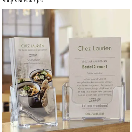
Shop visitekaartjes