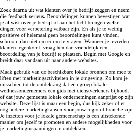
Zoek daarna uit wat klanten over je bedrijf zeggen en neem
die feedback serieus. Beoordelingen kunnen bevestigen wat
je al wist over je bedrijf of aan het licht brengen welke
dingen voor verbetering vatbaar zijn. En als je te weinig
positieve of helemaal geen beoordelingen kunt vinden,
schroom dan niet om er om te vragen. Wanneer je tevreden
klanten tegenkomt, vraag hen dan vriendelijk een
beoordeling van je bedrijf te plaatsen. Begin met Google en
breidt daar vandaan uit naar andere websites.
Maak gebruik van de beschikbare lokale bronnen om mee te
liften met marketingactiviteiten in je omgeving. Zo kom je
misschien tot de ontdekking dat een groep lokale
wellnessondernemers een gids met dienstverleners bijhoudt
of dat jouw gemeente lokale ondernemingen aanprijst op zijn
website. Deze lijst is maar een begin, dus kijk zeker of er
nog andere marketingkansen voor jouw regio of branche zijn.
Je inzetten voor je lokale gemeenschap is een uitstekende
manier om jezelf te promoten en andere mogelijkheden voor
je marketinginspanningen te ontdekken.