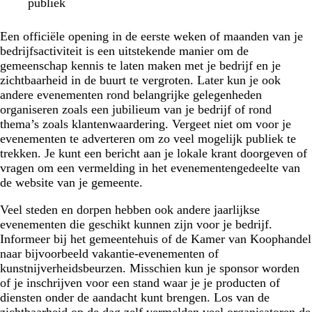
publiek
Een officiële opening in de eerste weken of maanden van je
bedrijfsactiviteit is een uitstekende manier om de
gemeenschap kennis te laten maken met je bedrijf en je
zichtbaarheid in de buurt te vergroten. Later kun je ook
andere evenementen rond belangrijke gelegenheden
organiseren zoals een jubilieum van je bedrijf of rond
thema’s zoals klantenwaardering. Vergeet niet om voor je
evenementen te adverteren om zo veel mogelijk publiek te
trekken. Je kunt een bericht aan je lokale krant doorgeven of
vragen om een vermelding in het evenementengedeelte van
de website van je gemeente.
Veel steden en dorpen hebben ook andere jaarlijkse
evenementen die geschikt kunnen zijn voor je bedrijf.
Informeer bij het gemeentehuis of de Kamer van Koophandel
naar bijvoorbeeld vakantie-evenementen of
kunstnijverheidsbeurzen. Misschien kun je sponsor worden
of je inschrijven voor een stand waar je je producten of
diensten onder de aandacht kunt brengen. Los van de
zichtbaarheid op de dag zelf vermelden veel organisatoren de