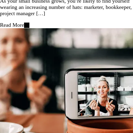
As your small business grows, you’re likely to find yourself
wearing an increasing number of hats: marketer, bookkeeper,
project manager […]
Read More