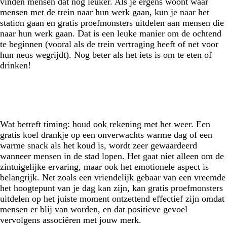
vinden mensen dat nog leuker. Als je ergens woont waar
mensen met de trein naar hun werk gaan, kun je naar het
station gaan en gratis proefmonsters uitdelen aan mensen die
naar hun werk gaan. Dat is een leuke manier om de ochtend
te beginnen (vooral als de trein vertraging heeft of net voor
hun neus wegrijdt). Nog beter als het iets is om te eten of
drinken!
Wat betreft timing: houd ook rekening met het weer. Een
gratis koel drankje op een onverwachts warme dag of een
warme snack als het koud is, wordt zeer gewaardeerd
wanneer mensen in de stad lopen. Het gaat niet alleen om de
zintuigelijke ervaring, maar ook het emotionele aspect is
belangrijk. Net zoals een vriendelijk gebaar van een vreemde
het hoogtepunt van je dag kan zijn, kan gratis proefmonsters
uitdelen op het juiste moment ontzettend effectief zijn omdat
mensen er blij van worden, en dat positieve gevoel
vervolgens associëren met jouw merk.