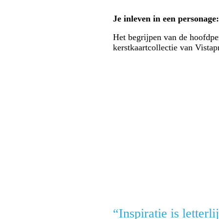
Je inleven in een personage
Het begrijpen van de hoofdper
kerstkaartcollectie van Vistap
“Inspiratie is letterli