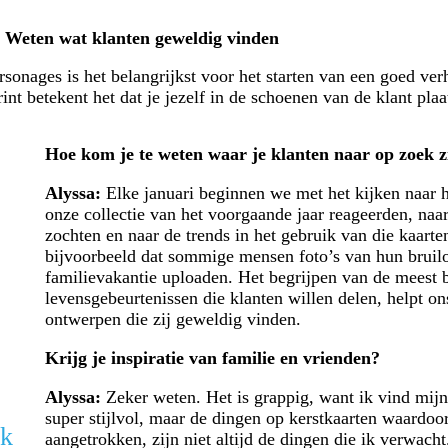
: Weten wat klanten geweldig vinden
sonages is het belangrijkst voor het starten van een goed ver
rint betekent het dat je jezelf in de schoenen van de klant plaa
Hoe kom je te weten waar je klanten naar op zoek z
Alyssa:
Elke januari beginnen we met het kijken naar 
onze collectie van het voorgaande jaar reageerden, naa
zochten en naar de trends in het gebruik van die kaarte
bijvoorbeeld dat sommige mensen foto’s van hun bruilo
familievakantie uploaden. Het begrijpen van de meest 
levensgebeurtenissen die klanten willen delen, helpt on
ontwerpen die zij geweldig vinden.
Krijg je inspiratie van familie en vrienden?
Alyssa:
Zeker weten. Het is grappig, want ik vind mij
super stijlvol, maar de dingen op kerstkaarten waardoo
jk
aangetrokken, zijn niet altijd de dingen die ik verwach