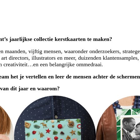
t’s jaarlijkse collectie kerstkaarten te maken?
n maanden, vijftig mensen, waaronder onderzoekers, stratege
 art directors, illustrators en meer, duizenden klantensamples,
en creativiteit…en een belangrijke ommedraai.
team het je vertellen en leer de mensen achter de scherme
 van dit jaar en waarom?