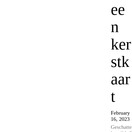
ee
n
ker
stk
aar
t
February
16, 2023
Geschatte