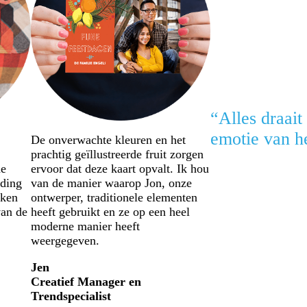
“Alles draait
emotie van he
De onverwachte kleuren en het
prachtig geïllustreerde fruit zorgen
de
ervoor dat deze kaart opvalt. Ik hou
rding
van de manier waarop Jon, onze
aken
ontwerper, traditionele elementen
van de
heeft gebruikt en ze op een heel
moderne manier heeft
weergegeven.
Jen
Creatief Manager en
Trendspecialist