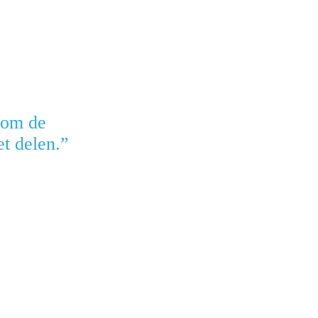
 om de
t delen.”