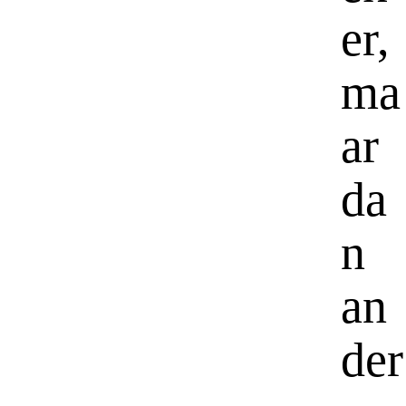
er,
ma
ar
da
n
an
der