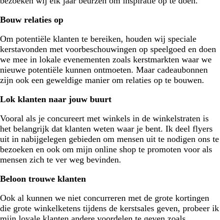
bezoeken wij elk jaar beurzen om inspiratie op te doen.
Bouw relaties op
Om potentiële klanten te bereiken, houden wij speciale
kerstavonden met voorbeschouwingen op speelgoed en doen
we mee in lokale evenementen zoals kerstmarkten waar we
nieuwe potentiële kunnen ontmoeten. Maar cadeaubonnen
zijn ook een geweldige manier om relaties op te bouwen.
Lok klanten naar jouw buurt
Vooral als je concureert met winkels in de winkelstraten is
het belangrijk dat klanten weten waar je bent. Ik deel flyers
uit in nabijgelegen gebieden om mensen uit te nodigen ons te
bezoeken en ook om mijn online shop te promoten voor als
mensen zich te ver weg bevinden.
Beloon trouwe klanten
Ook al kunnen we niet concurreren met de grote kortingen
die grote winkelketens tijdens de kerstsales geven, probeer ik
mijn loyale klanten andere voordelen te geven zoals