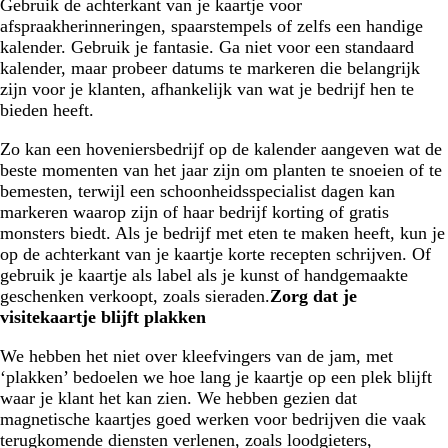
Gebruik de achterkant van je kaartje voor
afspraakherinneringen, spaarstempels of zelfs een handige
kalender. Gebruik je fantasie. Ga niet voor een standaard
kalender, maar probeer datums te markeren die belangrijk
zijn voor je klanten, afhankelijk van wat je bedrijf hen te
bieden heeft.
Zo kan een hoveniersbedrijf op de kalender aangeven wat de
beste momenten van het jaar zijn om planten te snoeien of te
bemesten, terwijl een schoonheidsspecialist dagen kan
markeren waarop zijn of haar bedrijf korting of gratis
monsters biedt. Als je bedrijf met eten te maken heeft, kun je
op de achterkant van je kaartje korte recepten schrijven. Of
gebruik je kaartje als label als je kunst of handgemaakte
geschenken verkoopt, zoals sieraden.
Zorg dat je
visitekaartje blijft plakken
We hebben het niet over kleefvingers van de jam, met
‘plakken’ bedoelen we hoe lang je kaartje op een plek blijft
waar je klant het kan zien. We hebben gezien dat
magnetische kaartjes goed werken voor bedrijven die vaak
terugkomende diensten verlenen, zoals loodgieters,