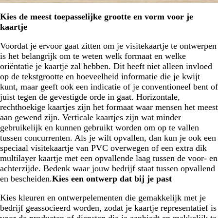
Kies de meest toepasselijke grootte en vorm voor je
kaartje
Voordat je ervoor gaat zitten om je visitekaartje te ontwerpen
is het belangrijk om te weten welk formaat en welke
oriëntatie je kaartje zal hebben. Dit heeft niet alleen invloed
op de tekstgrootte en hoeveelheid informatie die je kwijt
kunt, maar geeft ook een indicatie of je conventioneel bent of
juist tegen de gevestigde orde in gaat. Horizontale,
rechthoekige kaartjes zijn het formaat waar mensen het meest
aan gewend zijn. Verticale kaartjes zijn wat minder
gebruikelijk en kunnen gebruikt worden om op te vallen
tussen concurrenten. Als je wilt opvallen, dan kun je ook een
speciaal visitekaartje van PVC overwegen of een extra dik
multilayer kaartje met een opvallende laag tussen de voor- en
achterzijde. Bedenk waar jouw bedrijf staat tussen opvallend
en bescheiden.
Kies een ontwerp dat bij je past
Kies kleuren en ontwerpelementen die gemakkelijk met je
bedrijf geassocieerd worden, zodat je kaartje representatief is