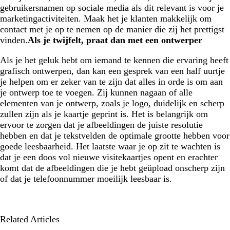
gebruikersnamen op sociale media als dit relevant is voor je
marketingactiviteiten. Maak het je klanten makkelijk om
contact met je op te nemen op de manier die zij het prettigst
vinden.
Als je twijfelt, praat dan met een ontwerper
Als je het geluk hebt om iemand te kennen die ervaring heeft
grafisch ontwerpen, dan kan een gesprek van een half uurtje
je helpen om er zeker van te zijn dat alles in orde is om aan
je ontwerp toe te voegen. Zij kunnen nagaan of alle
elementen van je ontwerp, zoals je logo, duidelijk en scherp
zullen zijn als je kaartje geprint is. Het is belangrijk om
ervoor te zorgen dat je afbeeldingen de juiste resolutie
hebben en dat je tekstvelden de optimale grootte hebben voor
goede leesbaarheid. Het laatste waar je op zit te wachten is
dat je een doos vol nieuwe visitekaartjes opent en erachter
komt dat de afbeeldingen die je hebt geüpload onscherp zijn
of dat je telefoonnummer moeilijk leesbaar is.
Related Articles