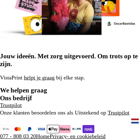
Jouw ideeën. Met zorg uitgevoerd. Om trots op te
zijn.
VistaPrint
helpt je graag
bij elke stap.
We helpen graag
Ons bedrijf
Trustpilot
Onze klanten beoordelen ons als Uitstekend op
Trustpilot
077 - 808 03 20
Home
Privacy- en cookiebeleid