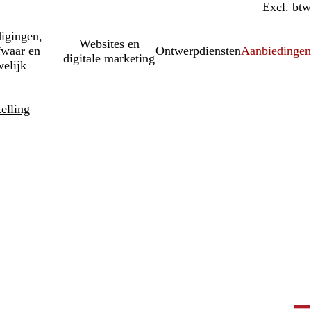
Incl. btw
Excl. btw
igingen,
Websites en
fwaar en
Ontwerpdiensten
Aanbiedinge
digitale marketing
elijk
elling