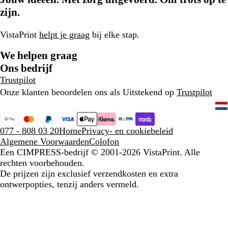
zijn.
VistaPrint
helpt je graag
bij elke stap.
We helpen graag
Ons bedrijf
Trustpilot
Onze klanten beoordelen ons als Uitstekend op
Trustpilot
077 - 808 03 20
Home
Privacy- en cookiebeleid
Algemene Voorwaarden
Colofon
Een CIMPRESS-bedrijf
© 2001-2026 VistaPrint. Alle
rechten voorbehouden.
De prijzen zijn exclusief verzendkosten en extra
ontwerpopties, tenzij anders vermeld.