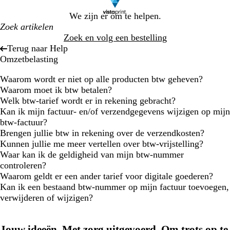
We zijn er om te helpen.
Zoek en volg een bestelling
Terug naar Help
Omzetbelasting
Waarom wordt er niet op alle producten btw geheven?
Waarom moet ik btw betalen?
Welk btw-tarief wordt er in rekening gebracht?
Kan ik mijn factuur- en/of verzendgegevens wijzigen op mijn
btw-factuur?
Brengen jullie btw in rekening over de verzendkosten?
Kunnen jullie me meer vertellen over btw-vrijstelling?
Waar kan ik de geldigheid van mijn btw-nummer
controleren?
Waarom geldt er een ander tarief voor digitale goederen?
Kan ik een bestaand btw-nummer op mijn factuur toevoegen,
verwijderen of wijzigen?
Jouw ideeën. Met zorg uitgevoerd. Om trots op te