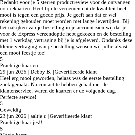
Bedankt voor je 5 sterren productreview voor de ontvangen
notitiekaarten. Heel fijn te vernemen dat de kwaliteit heel
mooi is tegen een goede prijs. Je geeft aan dat er wel
rekening gehouden moet worden met lange levertijden. Bij
het nakijken van je bestelling in je account zien wij dat je
voor de Express verzendoptie hebt gekozen en de bestelling
met 1 werkdag vertraging bij je is afgeleverd. Ondanks deze
kleine vertraging van je bestelling wensen wij jullie alvast
een mooi feestje toe!
5
Prachtige kaarten
29 jun 2026
|
Debby B.
|
Geverifieerde klant
Heel erg mooi geworden, helaas was de eerste bestelling
zoek geraakt. Na contact te hebben gehad met de
klantenservice, waren de kaarten er de volgende dag.
Perfecte service!
5
Geweldig
23 jun 2026
|
aaltje r.
|
Geverifieerde klant
Prachtige kaartjes!!
5
Mooie kaart