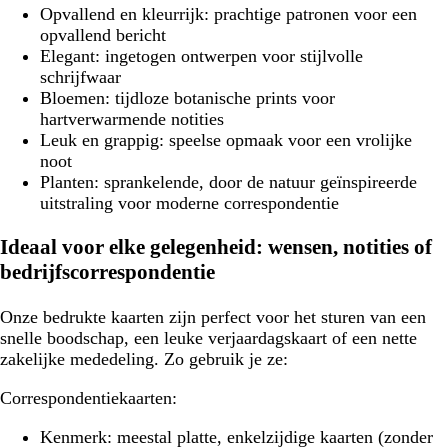
Opvallend en kleurrijk:
prachtige patronen voor een
opvallend bericht
Elegant:
ingetogen ontwerpen voor stijlvolle
schrijfwaar
Bloemen:
tijdloze botanische prints voor
hartverwarmende notities
Leuk en grappig:
speelse opmaak voor een vrolijke
noot
Planten:
sprankelende, door de natuur geïnspireerde
uitstraling voor moderne correspondentie
Ideaal voor elke gelegenheid: wensen, notities of
bedrijfscorrespondentie
Onze bedrukte kaarten zijn perfect voor het sturen van een
snelle boodschap, een leuke verjaardagskaart of een nette
zakelijke mededeling. Zo gebruik je ze:
Correspondentiekaarten:
Kenmerk:
meestal platte, enkelzijdige kaarten (zonder