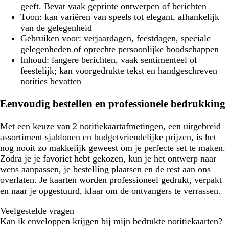
geeft. Bevat vaak geprinte ontwerpen of berichten
Toon:
kan variëren van speels tot elegant, afhankelijk
van de gelegenheid
Gebruiken voor:
verjaardagen, feestdagen, speciale
gelegenheden of oprechte persoonlijke boodschappen
Inhoud:
langere berichten, vaak sentimenteel of
feestelijk; kan voorgedrukte tekst en handgeschreven
notities bevatten
Eenvoudig bestellen en professionele bedrukking
Met een keuze van 2 notitiekaartafmetingen, een uitgebreid
assortiment sjablonen en budgetvriendelijke prijzen, is het
nog nooit zo makkelijk geweest om je perfecte set te maken.
Zodra je je favoriet hebt gekozen, kun je het ontwerp naar
wens aanpassen, je bestelling plaatsen en de rest aan ons
overlaten. Je kaarten worden professioneel gedrukt, verpakt
en naar je opgestuurd, klaar om de ontvangers te verrassen.
Veelgestelde vragen
Kan ik enveloppen krijgen bij mijn bedrukte notitiekaarten?