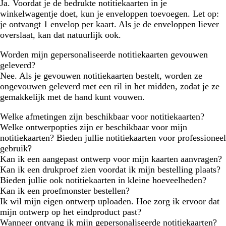
Ja. Voordat je de bedrukte notitiekaarten in je
winkelwagentje doet, kun je enveloppen toevoegen. Let op:
je ontvangt 1 envelop per kaart. Als je de enveloppen liever
overslaat, kan dat natuurlijk ook.
Worden mijn gepersonaliseerde notitiekaarten gevouwen
geleverd?
Nee. Als je gevouwen notitiekaarten bestelt, worden ze
ongevouwen geleverd met een ril in het midden, zodat je ze
gemakkelijk met de hand kunt vouwen.
Welke afmetingen zijn beschikbaar voor notitiekaarten?
Welke ontwerpopties zijn er beschikbaar voor mijn
notitiekaarten? Bieden jullie notitiekaarten voor professioneel
gebruik?
Kan ik een aangepast ontwerp voor mijn kaarten aanvragen?
Kan ik een drukproef zien voordat ik mijn bestelling plaats?
Bieden jullie ook notitiekaarten in kleine hoeveelheden?
Kan ik een proefmonster bestellen?
Ik wil mijn eigen ontwerp uploaden. Hoe zorg ik ervoor dat
mijn ontwerp op het eindproduct past?
Wanneer ontvang ik mijn gepersonaliseerde notitiekaarten?