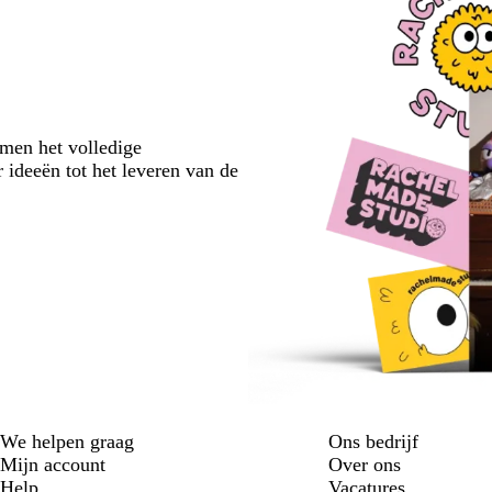
emen het volledige
 ideeën tot het leveren van de
We helpen graag
Ons bedrijf
Mijn account
Over ons
Help
Vacatures