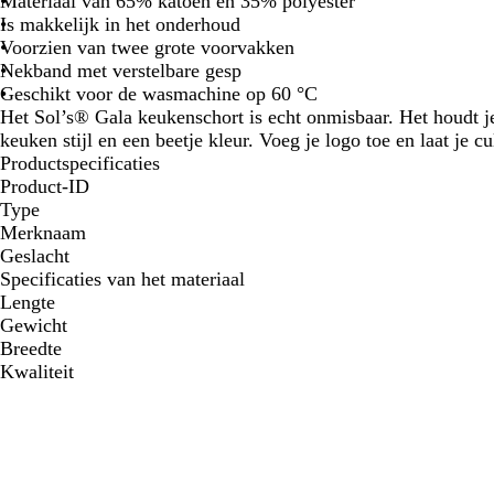
Materiaal van 65% katoen en 35% polyester
Is makkelijk in het onderhoud
Voorzien van twee grote voorvakken
Nekband met verstelbare gesp
Geschikt voor de wasmachine op 60 °C
Het Sol’s® Gala keukenschort is echt onmisbaar. Het houdt je
keuken stijl en een beetje kleur. Voeg je logo toe en laat je cu
Productspecificaties
Product-ID
Type
Merknaam
Geslacht
Specificaties van het materiaal
Lengte
Gewicht
Breedte
Kwaliteit