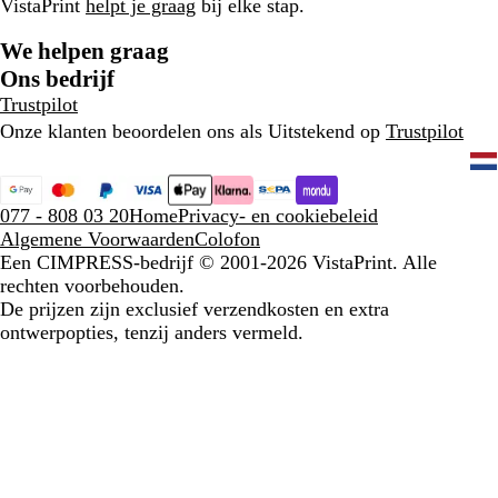
VistaPrint
helpt je graag
bij elke stap.
We helpen graag
Ons bedrijf
Trustpilot
Onze klanten beoordelen ons als Uitstekend op
Trustpilot
077 - 808 03 20
Home
Privacy- en cookiebeleid
Algemene Voorwaarden
Colofon
Een CIMPRESS-bedrijf
© 2001-2026 VistaPrint. Alle
rechten voorbehouden.
De prijzen zijn exclusief verzendkosten en extra
ontwerpopties, tenzij anders vermeld.