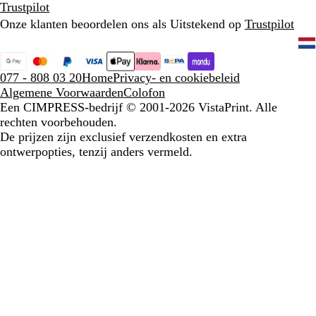
Trustpilot
Onze klanten beoordelen ons als Uitstekend op
Trustpilot
077 - 808 03 20
Home
Privacy- en cookiebeleid
Algemene Voorwaarden
Colofon
Een CIMPRESS-bedrijf
© 2001-2026 VistaPrint. Alle
rechten voorbehouden.
De prijzen zijn exclusief verzendkosten en extra
ontwerpopties, tenzij anders vermeld.