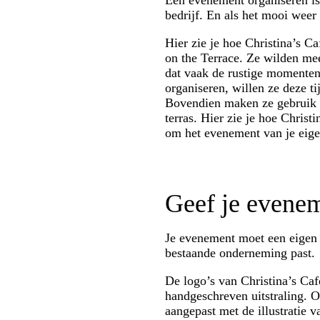
Een evenement organiseren is 
bedrijf. En als het mooi weer
Hier zie je hoe Christina’s C
on the Terrace. Ze wilden m
dat vaak de rustige momenten
organiseren, willen ze deze t
Bovendien maken ze gebruik v
terras. Hier zie je hoe Chris
om het evenement van je eig
Geef je eveneme
Je evenement moet een eigen 
bestaande onderneming past.
De logo’s van Christina’s Caf
handgeschreven uitstraling. 
aangepast met de illustratie