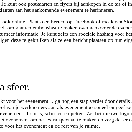
Je kunt ook postkaarten en flyers bij aankopen in de tas of i
klanten aan het aankomende evenement te herinneren.
ook online. Plaats een bericht op Facebook of maak een Sto
 deelt om klanten enthousiast te maken over aankomende evene
t meer informatie. Je kunt zelfs een speciale hashtag voor h
en deze te gebruiken als ze een bericht plaatsen op hun eig
a sfeer.
kt voor het evenement… ga nog een stap verder door details 
eel van je werknemers aan als evenementpersoneel en geef z
t evenement
: T-shirts, schorten en petten. Zet het nieuwe logo
et evenement om het extra speciaal te maken en zorg dat er e
lte voor het evenement en de rest van je ruimte.