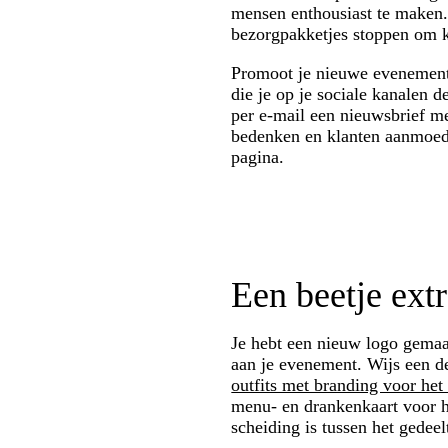
mensen enthousiast te maken. 
bezorgpakketjes stoppen om 
Promoot je nieuwe evenement 
die je op je sociale kanalen
per e-mail een nieuwsbrief me
bedenken en klanten aanmoedig
pagina.
Een beetje extr
Je hebt een nieuw logo gemaa
aan je evenement. Wijs een d
outfits met branding voor he
menu- en drankenkaart voor h
scheiding is tussen het gedee