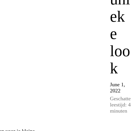
ek
e
loo
k
June 1,
2022
Geschatte
leestijd: 4
minuten