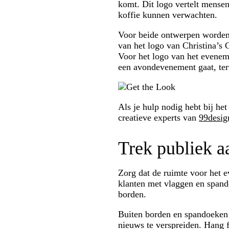
komt. Dit logo vertelt mense
koffie kunnen verwachten.
Voor beide ontwerpen worden k
van het logo van Christina’s 
Voor het logo van het evenem
een avondevenement gaat, terw
Als je hulp nodig hebt bij he
creatieve experts van
99desig
Trek publiek a
Zorg dat de ruimte voor het 
klanten met vlaggen en spandoe
borden.
Buiten borden en spandoeken o
nieuws te verspreiden. Hang f