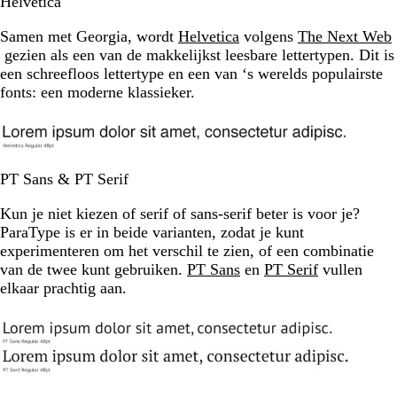
Helvetica
Samen met Georgia, wordt
Helvetica
volgens
The Next Web
gezien als een van de makkelijkst leesbare lettertypen. Dit is
een schreefloos lettertype en een van ‘s werelds populairste
fonts: een moderne klassieker.
PT Sans & PT Serif
Kun je niet kiezen of serif of sans-serif beter is voor je?
ParaType is er in beide varianten, zodat je kunt
experimenteren om het verschil te zien, of een combinatie
van de twee kunt gebruiken.
PT Sans
en
PT Serif
vullen
elkaar prachtig aan.