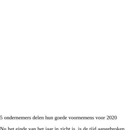
5 ondernemers delen hun goede voornemens voor 2020
Nu het einde van het jaar in zicht is, is de tijd aangebroken