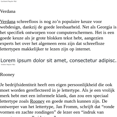
Verdana
Verdana
schreefloos is nog zo’n populaire keuze voor
webdesign, dankzij de goede leesbaarheid. Net als Georgia is
het specifiek ontworpen voor computerschermen. Het is een
goede keuze als je grote blokken tekst hebt, aangezien
experts het over het algemeen eens zijn dat schreefloze
lettertypen makkelijker te lezen zijn op internet.
Rooney
Je bedrijfsidentiteit heeft een eigen persoonlijkheid die ook
moet worden gereflecteerd in je lettertype. Als je een vrolijk
merk hebt met een informele klank, dan zou een speciaal
lettertype zoals
Rooney
en goede match kunnen zijn. De
ontwerper van het lettertype, Jan Fromm, schrijft dat “ronde
vormen en zachte rondingen” de lezer een “indruk van