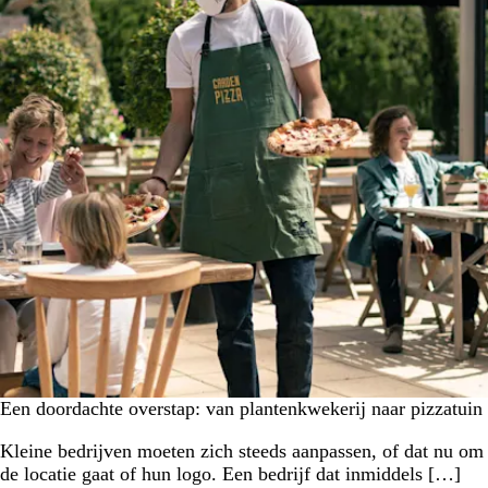
Een doordachte overstap: van plantenkwekerij naar pizzatuin
Kleine bedrijven moeten zich steeds aanpassen, of dat nu om
de locatie gaat of hun logo. Een bedrijf dat inmiddels […]