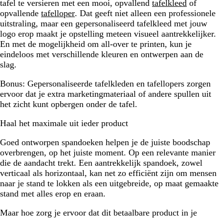
tafel te versieren met een mooi, opvallend
tafelkleed
of
opvallende
tafelloper
. Dat geeft niet alleen een professionele
uitstraling, maar een gepersonaliseerd tafelkleed met jouw
logo erop maakt je opstelling meteen visueel aantrekkelijker.
En met de mogelijkheid om all-over te printen, kun je
eindeloos met verschillende kleuren en ontwerpen aan de
slag.
Bonus: Gepersonaliseerde tafelkleden en tafellopers zorgen
ervoor dat je extra marketingmateriaal of andere spullen uit
het zicht kunt opbergen onder de tafel.
Haal het maximale uit ieder product
Goed ontworpen spandoeken helpen je de juiste boodschap
overbrengen, op het juiste moment. Op een relevante manier
die de aandacht trekt. Een aantrekkelijk spandoek, zowel
verticaal als horizontaal, kan net zo efficiënt zijn om mensen
naar je stand te lokken als een uitgebreide, op maat gemaakte
stand met alles erop en eraan.
Maar hoe zorg je ervoor dat dit betaalbare product in je