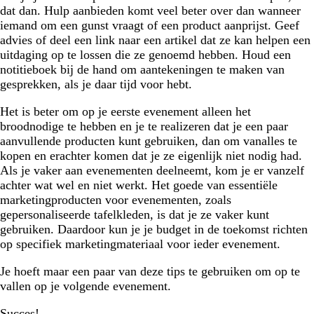
dat dan. Hulp aanbieden komt veel beter over dan wanneer
iemand om een gunst vraagt of een product aanprijst. Geef
advies of deel een link naar een artikel dat ze kan helpen een
uitdaging op te lossen die ze genoemd hebben. Houd een
notitieboek bij de hand om aantekeningen te maken van
gesprekken, als je daar tijd voor hebt.
Het is beter om op je eerste evenement alleen het
broodnodige te hebben en je te realizeren dat je een paar
aanvullende producten kunt gebruiken, dan om vanalles te
kopen en erachter komen dat je ze eigenlijk niet nodig had.
Als je vaker aan evenementen deelneemt, kom je er vanzelf
achter wat wel en niet werkt. Het goede van essentiële
marketingproducten voor evenementen, zoals
gepersonaliseerde tafelkleden, is dat je ze vaker kunt
gebruiken. Daardoor kun je je budget in de toekomst richten
op specifiek marketingmateriaal voor ieder evenement.
Je hoeft maar een paar van deze tips te gebruiken om op te
vallen op je volgende evenement.
Succes!