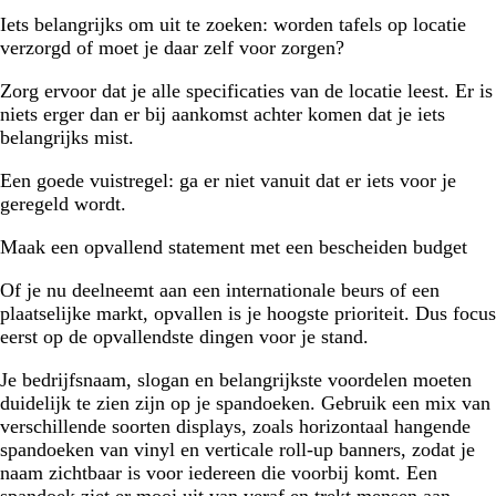
Iets belangrijks om uit te zoeken: worden tafels op locatie
verzorgd of moet je daar zelf voor zorgen?
Zorg ervoor dat je alle specificaties van de locatie leest. Er is
niets erger dan er bij aankomst achter komen dat je iets
belangrijks mist.
Een goede vuistregel: ga er niet vanuit dat er iets voor je
geregeld wordt.
Maak een opvallend statement met een bescheiden budget
Of je nu deelneemt aan een internationale beurs of een
plaatselijke markt, opvallen is je hoogste prioriteit. Dus focus
eerst op de opvallendste dingen voor je stand.
Je bedrijfsnaam, slogan en belangrijkste voordelen moeten
duidelijk te zien zijn op je spandoeken. Gebruik een mix van
verschillende soorten displays, zoals horizontaal hangende
spandoeken van vinyl en verticale roll-up banners, zodat je
naam zichtbaar is voor iedereen die voorbij komt. Een
spandoek ziet er mooi uit van veraf en trekt mensen aan,