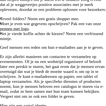
dat al je weggevertjes positive associaties met je merk
opleveren, doordat ze een probleem oplossen voor bezoekers:
Teveel folders? Neem een gratis shopper mee.
Moet je even wat gegevens opschrijven? Pak een van onze
pennen met logo
.
Net je vierde koffie achter de kiezen? Neem een verfrissend
mintje.
Geef mensen een reden om hun e-mailadres aan je te geven.
Er zijn allerlei manieren om contacten te verzamelen op
evenementen. Of je nu een wedstrijd organiseert of belooft
later een perskit te sturen, het gaat erom dat je mensen ervan
overtuigd dat wat je biedt de moeite waard is om op in te
schrijven. Je kunt e-mailadressen op papier, een tablet of
laptop verzamelen. Als je specifieke diensten of producten
noemt, kun je mensen beloven een catalogus te sturen via e-
mail, zodat ze hem samen met hun team kunnen bekijken.
Vergeet niet om ze ook een folder te geven.
Hier zijn een aantal ideeën: