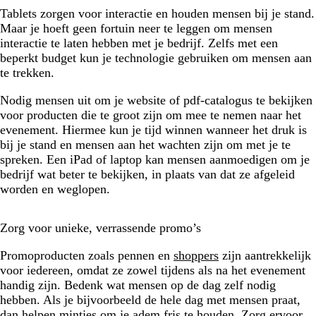
Tablets zorgen voor interactie en houden mensen bij je stand.
Maar je hoeft geen fortuin neer te leggen om mensen
interactie te laten hebben met je bedrijf. Zelfs met een
beperkt budget kun je technologie gebruiken om mensen aan
te trekken.
Nodig mensen uit om je website of pdf-catalogus te bekijken
voor producten die te groot zijn om mee te nemen naar het
evenement. Hiermee kun je tijd winnen wanneer het druk is
bij je stand en mensen aan het wachten zijn om met je te
spreken. Een iPad of laptop kan mensen aanmoedigen om je
bedrijf wat beter te bekijken, in plaats van dat ze afgeleid
worden en weglopen.
Zorg voor unieke, verrassende promo’s
Promoproducten zoals pennen en
shoppers
zijn aantrekkelijk
voor iedereen, omdat ze zowel tijdens als na het evenement
handig zijn. Bedenk wat mensen op de dag zelf nodig
hebben. Als je bijvoorbeeld de hele dag met mensen praat,
dan helpen mintjes om je adem fris te houden. Zorg ervoor