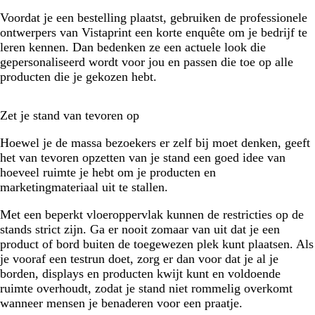
Voordat je een bestelling plaatst, gebruiken de professionele
ontwerpers van Vistaprint een korte enquête om je bedrijf te
leren kennen. Dan bedenken ze een actuele look die
gepersonaliseerd wordt voor jou en passen die toe op alle
producten die je gekozen hebt.
Zet je stand van tevoren op
Hoewel je de massa bezoekers er zelf bij moet denken, geeft
het van tevoren opzetten van je stand een goed idee van
hoeveel ruimte je hebt om je producten en
marketingmateriaal uit te stallen.
Met een beperkt vloeroppervlak kunnen de restricties op de
stands strict zijn. Ga er nooit zomaar van uit dat je een
product of bord buiten de toegewezen plek kunt plaatsen. Als
je vooraf een testrun doet, zorg er dan voor dat je al je
borden, displays en producten kwijt kunt en voldoende
ruimte overhoudt, zodat je stand niet rommelig overkomt
wanneer mensen je benaderen voor een praatje.