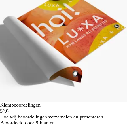
Klantbeoordelingen
9
5
(
9
)
klantbeoordelingen
Hoe wij beoordelingen verzamelen en presenteren
Beoordeeld door 9 klanten