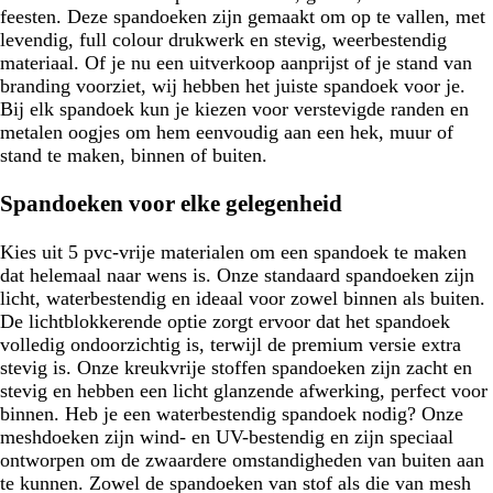
feesten. Deze spandoeken zijn gemaakt om op te vallen, met
levendig, full colour drukwerk en stevig, weerbestendig
materiaal. Of je nu een uitverkoop aanprijst of je stand van
branding voorziet, wij hebben het juiste spandoek voor je.
Bij elk spandoek kun je kiezen voor verstevigde randen en
metalen oogjes om hem eenvoudig aan een hek, muur of
stand te maken, binnen of buiten.
Spandoeken voor elke gelegenheid
Kies uit 5 pvc-vrije materialen om een spandoek te maken
dat helemaal naar wens is. Onze standaard spandoeken zijn
licht, waterbestendig en ideaal voor zowel binnen als buiten.
De lichtblokkerende optie zorgt ervoor dat het spandoek
volledig ondoorzichtig is, terwijl de premium versie extra
stevig is. Onze kreukvrije stoffen spandoeken zijn zacht en
stevig en hebben een licht glanzende afwerking, perfect voor
binnen. Heb je een waterbestendig spandoek nodig? Onze
meshdoeken zijn wind- en UV-bestendig en zijn speciaal
ontworpen om de zwaardere omstandigheden van buiten aan
te kunnen. Zowel de spandoeken van stof als die van mesh