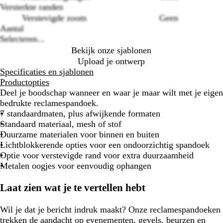
options
Versterkte randen
Verstevigde zoom
Geen
Aantal
Selecteren...
Bekijk onze sjablonen
Upload je ontwerp
Specificaties en sjablonen
Productopties
Deel je boodschap wanneer en waar je maar wilt met je eigen
bedrukte reclamespandoek.
7 standaardmaten, plus afwijkende formaten
Standaard materiaal, mesh of stof
Duurzame materialen voor binnen en buiten
Lichtblokkerende opties voor een ondoorzichtig spandoek
Optie voor verstevigde rand voor extra duurzaamheid
Metalen oogjes voor eenvoudig ophangen
Laat zien wat je te vertellen hebt
Wil je dat je bericht indruk maakt? Onze reclamespandoeken
trekken de aandacht op evenementen, gevels, beurzen en