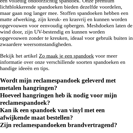
een volledig ondoorzichtig spandoek. Onze premium
lichtblokkerende spandoeken bieden dezelfde voordelen,
maar gaan nog langer mee. Stoffen spandoeken hebben een
matte afwerking, zijn kreuk- en krasvrij en kunnen worden
opgevouwen voor eenvoudig opbergen. Meshdoeken laten de
wind door, zijn UV-bestendig en kunnen worden
opgevouwen zonder te kreuken, ideaal voor gebruik buiten in
zwaardere weersomstandigheden.
Bekijk het artikel
Zo maak je een spandoek
voor meer
informatie over onze verschillende soorten spandoeken en
handige ideeën en tips.
Wordt mijn reclamespandoek geleverd met
metalen hangringen?
Hoeveel hangringen heb ik nodig voor mijn
reclamespandoek?
Kan ik een spandoek van vinyl met een
afwijkende maat bestellen?
Zijn reclamespandoeken brandvertragend?