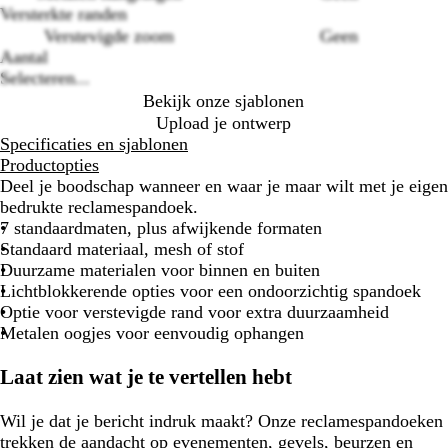
options
Versterkte randen
Verstevigde zoom
Geen
Aantal
Selecteren...
Bekijk onze sjablonen
Upload je ontwerp
Specificaties en sjablonen
Productopties
Deel je boodschap wanneer en waar je maar wilt met je eigen
bedrukte reclamespandoek.
7 standaardmaten, plus afwijkende formaten
Standaard materiaal, mesh of stof
Duurzame materialen voor binnen en buiten
Lichtblokkerende opties voor een ondoorzichtig spandoek
Optie voor verstevigde rand voor extra duurzaamheid
Metalen oogjes voor eenvoudig ophangen
Laat zien wat je te vertellen hebt
Wil je dat je bericht indruk maakt? Onze reclamespandoeken
trekken de aandacht op evenementen, gevels, beurzen en