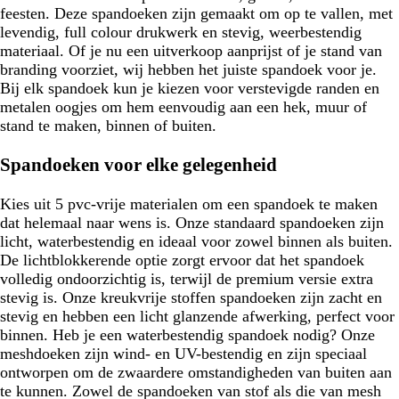
feesten. Deze spandoeken zijn gemaakt om op te vallen, met
levendig, full colour drukwerk en stevig, weerbestendig
materiaal. Of je nu een uitverkoop aanprijst of je stand van
branding voorziet, wij hebben het juiste spandoek voor je.
Bij elk spandoek kun je kiezen voor verstevigde randen en
metalen oogjes om hem eenvoudig aan een hek, muur of
stand te maken, binnen of buiten.
Spandoeken voor elke gelegenheid
Kies uit 5 pvc-vrije materialen om een spandoek te maken
dat helemaal naar wens is. Onze standaard spandoeken zijn
licht, waterbestendig en ideaal voor zowel binnen als buiten.
De lichtblokkerende optie zorgt ervoor dat het spandoek
volledig ondoorzichtig is, terwijl de premium versie extra
stevig is. Onze kreukvrije stoffen spandoeken zijn zacht en
stevig en hebben een licht glanzende afwerking, perfect voor
binnen. Heb je een waterbestendig spandoek nodig? Onze
meshdoeken zijn wind- en UV-bestendig en zijn speciaal
ontworpen om de zwaardere omstandigheden van buiten aan
te kunnen. Zowel de spandoeken van stof als die van mesh