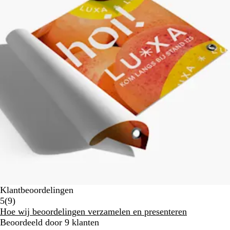
Klantbeoordelingen
9
5
(
9
)
klantbeoordelingen
Hoe wij beoordelingen verzamelen en presenteren
Beoordeeld door 9 klanten