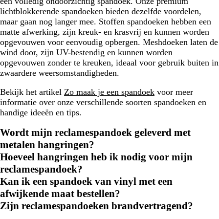
een volledig ondoorzichtig spandoek. Onze premium
lichtblokkerende spandoeken bieden dezelfde voordelen,
maar gaan nog langer mee. Stoffen spandoeken hebben een
matte afwerking, zijn kreuk- en krasvrij en kunnen worden
opgevouwen voor eenvoudig opbergen. Meshdoeken laten de
wind door, zijn UV-bestendig en kunnen worden
opgevouwen zonder te kreuken, ideaal voor gebruik buiten in
zwaardere weersomstandigheden.
Bekijk het artikel
Zo maak je een spandoek
voor meer
informatie over onze verschillende soorten spandoeken en
handige ideeën en tips.
Wordt mijn reclamespandoek geleverd met
metalen hangringen?
Hoeveel hangringen heb ik nodig voor mijn
reclamespandoek?
Kan ik een spandoek van vinyl met een
afwijkende maat bestellen?
Zijn reclamespandoeken brandvertragend?