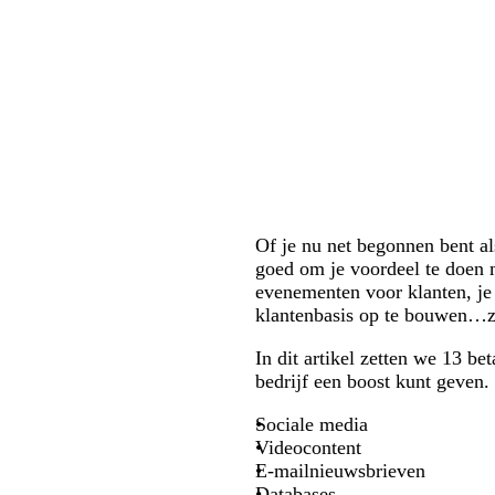
Of je nu net begonnen bent al
goed om je voordeel te doen 
evenementen voor klanten, je
klantenbasis op te bouwen…zo
In dit artikel zetten we 13 b
bedrijf een boost kunt geven.
Sociale media
Videocontent
E-mailnieuwsbrieven
Databases