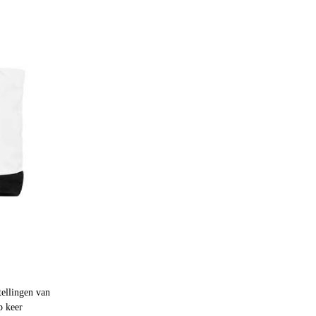
tellingen van
p keer