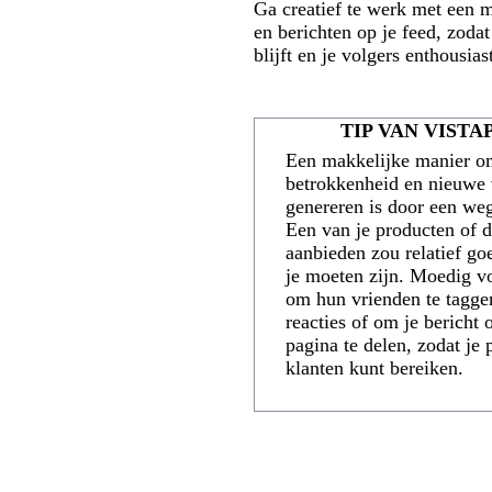
Ga creatief te werk met een m
en berichten op je feed, zodat
blijft en je volgers enthousias
TIP VAN VISTA
Een makkelijke manier 
betrokkenheid en nieuwe 
genereren is door een weg
Een van je producten of d
aanbieden zou relatief g
je moeten zijn. Moedig v
om hun vrienden te tagge
reacties of om je bericht
pagina te delen, zodat je 
klanten kunt bereiken.