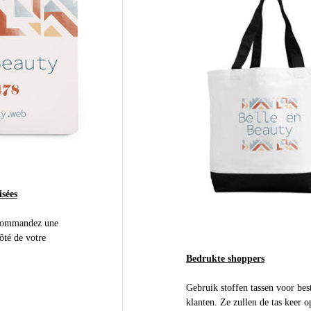
sées
 commandez une
ôté de votre
Bedrukte shoppers
Gebruik stoffen tassen voor bes
klanten. Ze zullen de tas keer o