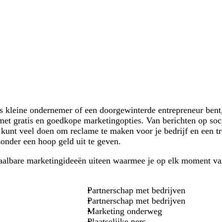
s kleine ondernemer of een doorgewinterde entrepreneur bent, 
met gratis en goedkope marketingopties. Van berichten op soc
 kunt veel doen om reclame te maken voor je bedrijf en een 
nder een hoop geld uit te geven.
etaalbare marketingideeën uiteen waarmee je op elk moment van
Partnerschap met bedrijven
Partnerschap met bedrijven
Marketing onderweg
Plaatselijke pers