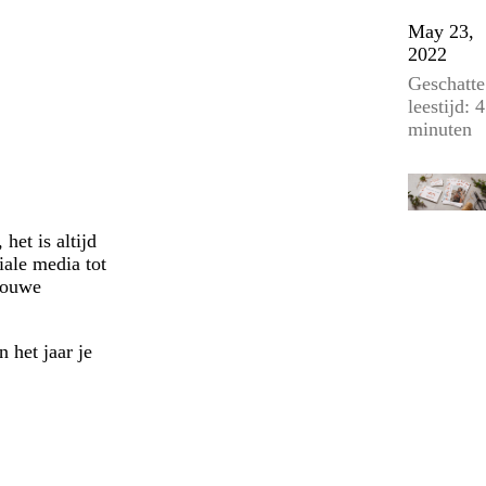
May 23,
2022
Geschatte
leestijd: 4
minuten
het is altijd
iale media tot
trouwe
 het jaar je