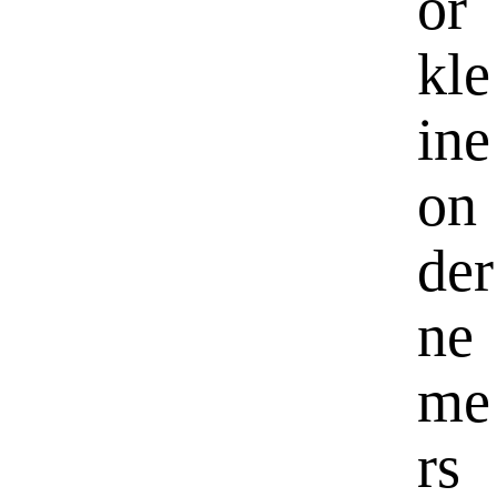
or
kle
ine
on
der
ne
me
rs