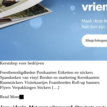
Kerstshop voor bedrijven
Feestbenodigdheden Postkaarten Etiketten en stickers
Spandoeken van vinyl Borden en marketing Kerstkaarten
Raamstickers Visitekaartjes Foamborden Roll-up banners
Flyers Verpakkingen Stickers […]
Read More