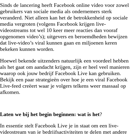
Sinds de lancering heeft Facebook online video voor zowel
gebruikers van sociale media als ondernemers sterk
veranderd. Niet alleen kan het de betrokkenheid op sociale
media vergroten (volgens Facebook krijgen live-
videostreams tot wel 10 keer meer reacties dan vooraf
opgenomen video’s); uitgevers en beroemdheden bewijzen
dat live-video’s viral kunnen gaan en miljoenen keren
bekeken kunnen worden.
Hoewel bekende uitzenders natuurlijk een voordeel hebben
als het gaat om aandacht krijgen, zijn er heel veel manieren
waarop ook jouw bedrijf Facebook Live kan gebruiken.
Bekijk een paar strategieën over hoe je een viral Facebook
Live-feed creëert waar je volgers telkens weer massaal op
afkomen.
Laten we bij het begin beginnen: wat is het
?
In essentie stelt Facebook Live je in staat om een live-
videostream van je bedrijfsactiviteiten te delen met andere