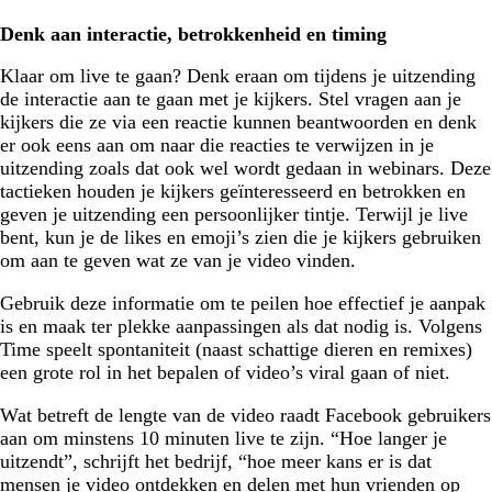
Denk aan interactie, betrokkenheid en timing
Klaar om live te gaan? Denk eraan om tijdens je uitzending
de interactie aan te gaan met je kijkers. Stel vragen aan je
kijkers die ze via een reactie kunnen beantwoorden en denk
er ook eens aan om naar die reacties te verwijzen in je
uitzending zoals dat ook wel wordt gedaan in webinars. Deze
tactieken houden je kijkers geïnteresseerd en betrokken en
geven je uitzending een persoonlijker tintje. Terwijl je live
bent, kun je de likes en emoji’s zien die je kijkers gebruiken
om aan te geven wat ze van je video vinden.
Gebruik deze informatie om te peilen hoe effectief je aanpak
is en maak ter plekke aanpassingen als dat nodig is. Volgens
Time speelt spontaniteit (naast schattige dieren en remixes)
een grote rol in het bepalen of video’s viral gaan of niet.
Wat betreft de lengte van de video raadt Facebook gebruikers
aan om minstens 10 minuten live te zijn. “Hoe langer je
uitzendt”, schrijft het bedrijf, “hoe meer kans er is dat
mensen je video ontdekken en delen met hun vrienden op