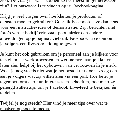
zien. De vraag is: waar zouden ze het meest in geïnteresseerd
zijn? Het antwoord is te vinden op je Facebookpagina.
Krijg je veel vragen over hoe klanten je producten of
diensten moeten gebruiken? Gebruik Facebook Live dan eens
voor een instructievideo of demonstratie. Zijn berichten met
foto’s van je bedrijf erin vaak populairder dan andere
afbeeldingen op je pagina? Gebruik Facebook Live dan om
je volgers een live-rondleiding te geven.
Je kunt het ook gebruiken om je personeel aan je kijkers voor
te stellen. Je werkprocessen en werknemers aan je klanten
laten zien helpt bij het opbouwen van vertrouwen in je merk.
Weet je nog steeds niet wat je het beste kunt doen, vraag dan
aan je volgers wat zij willen zien via een poll. Hoe beter je
tegemoetkomt aan hun interesses en behoeften, hoe meer ze
geneigd zullen zijn om je Facebook Live-feed te bekijken én
te delen.
Twijfel je nog steeds? Hier vind je meer tips over wat te
plaatsen op sociale media.