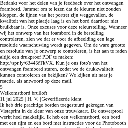
Bedankt voor het delen van je feedback over het ontvangen
foambord. Jammer om te lezen dat de kleuren niet zouden
kloppen, de lijnen van het portret zijn weggevallen, de
kwaliteit van het plaatje laag is en het bord daardoor niet
bruikbaar is. Onze excuses voor deze teleurstelling. Wanneer
wij het ontwerp van het foambord in de bestelling
controleren, zien we dat er voor de afbeelding een lage
resolutie waarschuwing wordt gegeven. Om de ware grootte
en resolutie van je ontwerp te controleren, is het aan te raden
altijd een drukproef PDF te maken:
http://spr.ly/63445fTkVX. Kun je ons foto's van het
ontvangen foambord sturen, zodat we de drukkwaliteit
kunnen controleren en bekijken? We kijken uit naar je
reactie, als antwoord op deze mail.
5
Welkomstbord bruiloft
11 jul 2025
|
H. V.
|
Geverifieerde klant
Ik heb drie prachtige borden toegestuurd gekregen van
Vistaprint in de kleur van onze trouwkaart. De ontwerptool
werkt heel makkelijk. Ik heb een welkomstbord, een bord
met een rijm en een bord met instructies voor de Photobooth