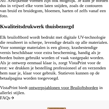
A0. Afwijkende vormen zijn ook mogelijk. Je kunt je borden
dus in vrijwel elke vorm laten snijden, zoals de contouren
van bruid en bruidegom, bloemen, harten of zelfs vanaf een
foto.
Kwaliteitsdrukwerk thuisbezorgd
Elk bruiloftbord wordt bedrukt met digitale UV-technologie
die resulteert in scherpe, levendige details op alle materialen.
Voor sommige materialen is een glossy, krasbestendige
vernis beschikbaar voor extra bescherming, handig als je
borden buiten gebruikt worden of vaak vastgepakt worden.
Als je ontwerp eenmaal klaar is, zorgt VistaPrint voor de
rest: we drukken je bestelling professioneel af en verzenden
hem naar je, klaar voor gebruik. Statieven kunnen op de
betaalpagina worden toegevoegd.
VistaPrint biedt
ontwerpsjablonen voor Bruiloftsborden
in
allerlei stijlen.
FAQs