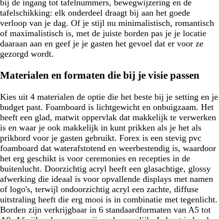
bij de ingang tot tafelnummers, bewegwijzering en de
tafelschikking: elk onderdeel draagt bij aan het goede
verloop van je dag. Of je stijl nu minimalistisch, romantisch
of maximalistisch is, met de juiste borden pas je je locatie
daaraan aan en geef je je gasten het gevoel dat er voor ze
gezorgd wordt.
Materialen en formaten die bij je visie passen
Kies uit 4 materialen de optie die het beste bij je setting en je
budget past. Foamboard is lichtgewicht en onbuigzaam. Het
heeft een glad, matwit oppervlak dat makkelijk te verwerken
is en waar je ook makkelijk in kunt prikken als je het als
prikbord voor je gasten gebruikt. Forex is een stevig pvc
foamboard dat waterafstotend en weerbestendig is, waardoor
het erg geschikt is voor ceremonies en recepties in de
buitenlucht. Doorzichtig acryl heeft een glasachtige, glossy
afwerking die ideaal is voor opvallende displays met namen
of logo's, terwijl ondoorzichtig acryl een zachte, diffuse
uitstraling heeft die erg mooi is in combinatie met tegenlicht.
Borden zijn verkrijgbaar in 6 standaardformaten van A5 tot