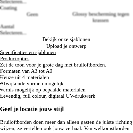
Selecteren...
options
Coating
Glossy bescherming tegen
Geen
krassen
Aantal
Selecteren...
Bekijk onze sjablonen
Upload je ontwerp
Specificaties en sjablonen
Productopties
Zet de toon voor je grote dag met bruiloftborden.
Formaten van A3 tot A0
Keuze uit 4 materialen
Afwijkende vormen mogelijk
Vernis mogelijk op bepaalde materialen
Levendig, full colour, digitaal UV-drukwerk
Geef je locatie jouw stijl
Bruiloftborden doen meer dan alleen gasten de juiste richting
wijzen, ze vertellen ook jouw verhaal. Van welkomstborden