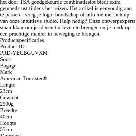
het door TSA goedgekeurde combinatieslot biedt extra
gemoedsrust tijdens het reizen. Het artikel is eenvoudig aan
te passen - voeg je logo, boodschap of info toe met behulp
van onze intuïtieve studio. Hulp nodig? Onze ontwerpexperts
staan klaar om je ideeën tot leven te brengen en je merk op
een prachtige manier in beweging te brengen.
Productspecificaties
Product-ID
PRD-YECBGUVXM
Soort
Bagage
Merk
American Tourister®
Lengte
23cm
Gewicht
2500g
Breedte
40cm
Hoogte
55cm
Materiaal