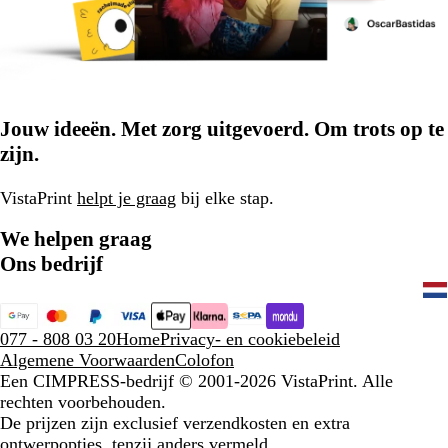
Jouw ideeën. Met zorg uitgevoerd. Om trots op te
zijn.
VistaPrint
helpt je graag
bij elke stap.
We helpen graag
Ons bedrijf
077 - 808 03 20
Home
Privacy- en cookiebeleid
Algemene Voorwaarden
Colofon
Een CIMPRESS-bedrijf
© 2001-2026 VistaPrint. Alle
rechten voorbehouden.
De prijzen zijn exclusief verzendkosten en extra
ontwerpopties, tenzij anders vermeld.