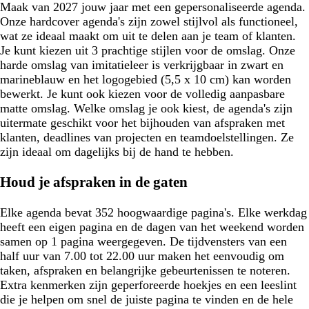
Maak van 2027 jouw jaar met een gepersonaliseerde agenda.
Onze hardcover agenda's zijn zowel stijlvol als functioneel,
wat ze ideaal maakt om uit te delen aan je team of klanten.
Je kunt kiezen uit 3 prachtige stijlen voor de omslag. Onze
harde omslag van imitatieleer is verkrijgbaar in zwart en
marineblauw en het logogebied (5,5 x 10 cm) kan worden
bewerkt. Je kunt ook kiezen voor de volledig aanpasbare
matte omslag. Welke omslag je ook kiest, de agenda's zijn
uitermate geschikt voor het bijhouden van afspraken met
klanten, deadlines van projecten en teamdoelstellingen. Ze
zijn ideaal om dagelijks bij de hand te hebben.
Houd je afspraken in de gaten
Elke agenda bevat 352 hoogwaardige pagina's. Elke werkdag
heeft een eigen pagina en de dagen van het weekend worden
samen op 1 pagina weergegeven. De tijdvensters van een
half uur van 7.00 tot 22.00 uur maken het eenvoudig om
taken, afspraken en belangrijke gebeurtenissen te noteren.
Extra kenmerken zijn geperforeerde hoekjes en een leeslint
die je helpen om snel de juiste pagina te vinden en de hele