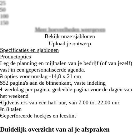
25
options
50
100
150
Meer hoeveelheden weergeven
Bekijk onze sjablonen
Upload je ontwerp
Specificaties en sjablonen
Productopties
Leg de planning en mijlpalen van je bedrijf (of van jezelf)
vast in een gepersonaliseerde agenda.
3 opties voor omslag -14,8 x 21 cm
352 pagina's aan de binnenkant, vaste indeling
1 werkdag per pagina, gedeelde pagina voor de dagen van
het weekend
Tijdvensters van een half uur, van 7.00 tot 22.00 uur
In 8 talen
Geperforeerde hoekjes en leeslint
Duidelijk overzicht van al je afspraken