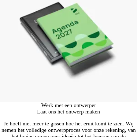
Werk met een ontwerper
Laat ons het ontwerp maken
Je hoeft niet meer te gissen hoe het eruit komt te zien. Wij
nemen het volledige ontwerpproces voor onze rekening, van
het brainstormen over ideeën tot het leveren van de