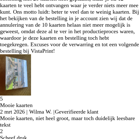
kaarten te veel hebt ontvangen waar je verder niets meer mee
kunt. Ons motto luidt: beter te veel dan te weinig kaarten. Bij
het bekijken van de bestelling in je account zien wij dat de
annulering van de 10 kaarten helaas niet meer mogelijk is
geweest, omdat deze al te ver in het productieproces waren,
waardoor je deze kaarten en bestelling toch hebt
toegekregen. Excuses voor de verwarring en tot een volgende
bestelling bij VistaPrint!
5
Mooie kaarten
2 mrt 2026
|
Wilma W.
|
Geverifieerde klant
Mooie kaarten, niet heel groot, maar toch duidelijk leesbare
tekst
2
Scheef druk