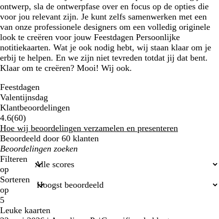
ontwerp, sla de ontwerpfase over en focus op de opties die
voor jou relevant zijn. Je kunt zelfs samenwerken met een
van onze professionele designers om een volledig originele
look te creëren voor jouw Feestdagen Persoonlijke
notitiekaarten. Wat je ook nodig hebt, wij staan klaar om je
erbij te helpen. En we zijn niet tevreden totdat jij dat bent.
Klaar om te creëren? Mooi! Wij ook.
Feestdagen
Valentijnsdag
Klantbeoordelingen
60
4.6
(
60
)
klantbeoordelingen
Hoe wij beoordelingen verzamelen en presenteren
Beoordeeld door 60 klanten
Mijn
zoekopdrachten
Filteren
op
Sorteren
op
5
Leuke kaarten