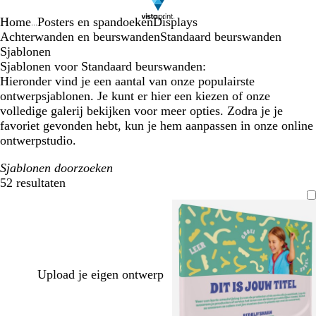
Home
Posters en spandoeken
Displays
...
Achterwanden en beurswanden
Standaard beurswanden
Sjablonen
Sjablonen voor Standaard beurswanden:
Hieronder vind je een aantal van onze populairste
ontwerpsjablonen. Je kunt er hier een kiezen of onze
volledige galerij bekijken voor meer opties. Zodra je je
favoriet gevonden hebt, kun je hem aanpassen in onze online
ontwerpstudio.
Sjablonen doorzoeken
52 resultaten
Filters
Upload je eigen ontwerp