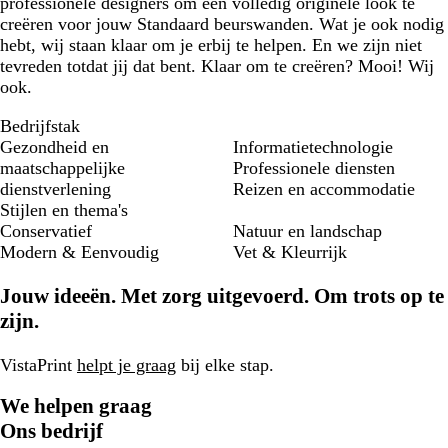
professionele designers om een volledig originele look te
creëren voor jouw Standaard beurswanden. Wat je ook nodig
hebt, wij staan klaar om je erbij te helpen. En we zijn niet
tevreden totdat jij dat bent. Klaar om te creëren? Mooi! Wij
ook.
Bedrijfstak
Gezondheid en
Informatietechnologie
maatschappelijke
Professionele diensten
dienstverlening
Reizen en accommodatie
Stijlen en thema's
Conservatief
Natuur en landschap
Modern & Eenvoudig
Vet & Kleurrijk
Jouw ideeën. Met zorg uitgevoerd. Om trots op te
zijn.
VistaPrint
helpt je graag
bij elke stap.
We helpen graag
Ons bedrijf