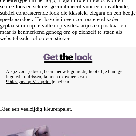
de lettertypen in het logo, Trajan Pro en Prosto, worden
schreefloos en schreef gecombineerd voor een opvallende,
subtiel contrasterende look die klassiek, elegant en een beetje
speels aandoet. Het logo is in een contrasterend kader
geplaatst om op te vallen op visitekaartjes en postkaarten,
maar is kenmerkend genoeg om op zichzelf te staan als
websiteheader of op een sticker.
Als je voor je bedrijf een nieuw logo nodig hebt of je huidige
logo wilt opfrissen, kunnen de experts van
99designs by Vistaprint
je helpen.
Kies een veelzijdig kleurenpalet.