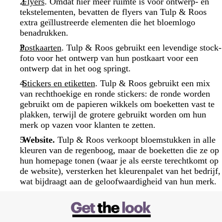
Flyers
. Omdat hier meer ruimte is voor ontwerp- en
tekstelementen, bevatten de flyers van Tulp & Roos
extra geïllustreerde elementen die het bloemlogo
benadrukken.
Postkaarten
. Tulp & Roos gebruikt een levendige stock-
foto voor het ontwerp van hun postkaart voor een
ontwerp dat in het oog springt.
Stickers en etiketten
. Tulp & Roos gebruikt een mix
van rechthoekige en ronde stickers: de ronde worden
gebruikt om de papieren wikkels om boeketten vast te
plakken, terwijl de grotere gebruikt worden om hun
merk op vazen voor klanten te zetten.
Website.
Tulp & Roos verkoopt bloemstukken in alle
kleuren van de regenboog, maar de boeketten die ze op
hun homepage tonen (waar je als eerste terechtkomt op
de website), versterken het kleurenpalet van het bedrijf,
wat bijdraagt aan de geloofwaardigheid van hun merk.