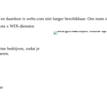
en daardoor is webs.com niet langer beschikbaar. Ons team st
ista x WIX-diensten
ne bedrijven, zodat je
heren.
er