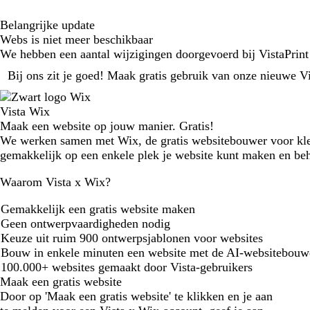
Belangrijke update
Webs is niet meer beschikbaar
We hebben een aantal wijzigingen doorgevoerd bij VistaPrint 
Bij ons zit je goed! Maak gratis gebruik van onze nieuwe V
Maak een website op jouw manier. Gratis!
We werken samen met Wix, de gratis websitebouwer voor klei
gemakkelijk op een enkele plek je website kunt maken en be
Waarom Vista x Wix?
Gemakkelijk een gratis website maken
Geen ontwerpvaardigheden nodig
Keuze uit ruim 900 ontwerpsjablonen voor websites
Bouw in enkele minuten een website met de AI-websitebouw
100.000+ websites gemaakt door Vista-gebruikers
Maak een gratis website
Door op 'Maak een gratis website' te klikken en je aan