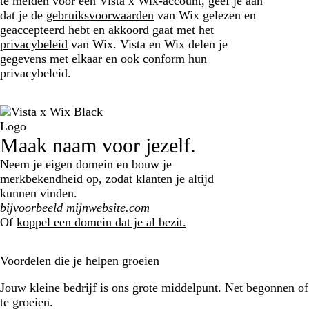
te melden voor een Vista x Wix-account, geef je aan
dat je de
gebruiksvoorwaarden
van Wix gelezen en
geaccepteerd hebt en akkoord gaat met het
privacybeleid
van Wix. Vista en Wix delen je
gegevens met elkaar en ook conform hun
privacybeleid.
Maak naam voor jezelf.
Neem je eigen domein en bouw je
merkbekendheid op, zodat klanten je altijd
kunnen vinden.
Search
Of
koppel een domein dat je al bezit.
Voordelen die je helpen groeien
Jouw kleine bedrijf is ons grote middelpunt. Net begonnen of 
te groeien.