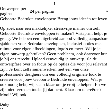
1
Pagina
Ontwerpen per
1
pagina
Geboorte Bedrukte enveloppen: Breng jouw ideeën tot leven.
Op zoek naar een makkelijke, stressvrije manier om zelf
Geboorte Bedrukte enveloppen te maken? Vistaprint helpt je
graag. We hebben een uitgebreid aanbod volledig aanpasbare
sjablonen voor Bedrukte enveloppen, inclusief opties met
ruimte voor eigen afbeeldingen, logo's en meer. Wil je je
eigen ontwerp gebruiken? Geen probleem, ook daarvoor kun
je bij ons terecht. Upload eenvoudig je ontwerp, sla de
ontwerpfase over en focus op de opties die voor jou relevant
zijn. Je kunt zelfs samenwerken met een van onze
professionele designers om een volledig originele look te
creëren voor jouw Geboorte Bedrukte enveloppen. Wat je
ook nodig hebt, wij staan klaar om je erbij te helpen. En we
zijn niet tevreden totdat jij dat bent. Klaar om te creëren?
Mooi! Wij ook.
Baby